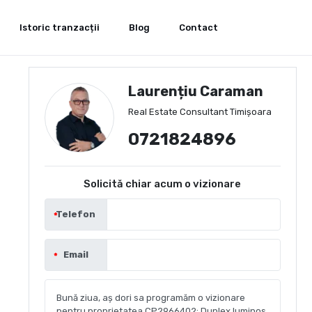
Istoric tranzacții
Blog
Contact
Laurențiu Caraman
Real Estate Consultant Timișoara
0721824896
Solicită chiar acum o vizionare
Telefon
Email