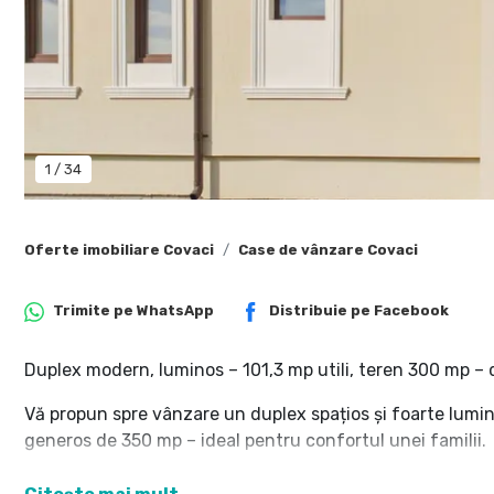
1
/
34
Oferte imobiliare Covaci
Case de vânzare Covaci
Trimite pe
WhatsApp
Distribuie pe
Facebook
Duplex modern, luminos – 101,3 mp utili, teren 300 mp – d
Vă propun spre vânzare un duplex spațios și foarte lumino
generos de 350 mp – ideal pentru confortul unei familii.
Compartimentare inteligentă: