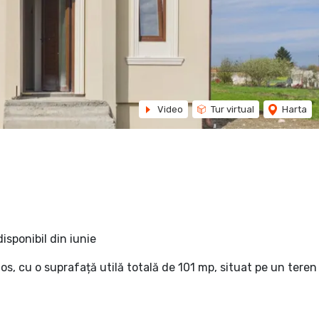
Video
Tur virtual
Harta
isponibil din iunie
s, cu o suprafață utilă totală de 101 mp, situat pe un teren