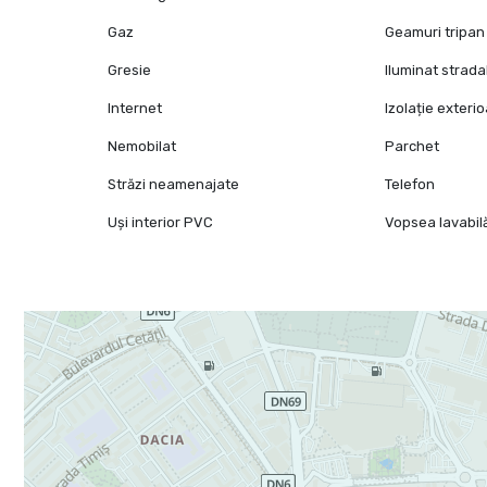
Gaz
Geamuri tripan
Gresie
Iluminat strada
Internet
Izolație exteri
Nemobilat
Parchet
Străzi neamenajate
Telefon
Uși interior PVC
Vopsea lavabil