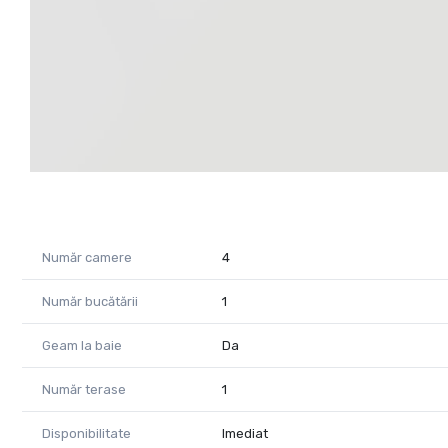
Număr camere
4
Număr bucătării
1
Geam la baie
Da
Număr terase
1
Disponibilitate
Imediat