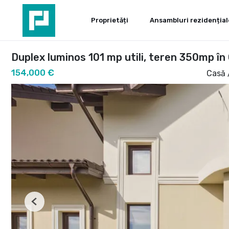
Proprietăți
Ansambluri rezidențial
Duplex luminos 101 mp utili, teren 350mp în
154,000 €
Casă 
Previous