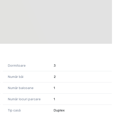
Dormitoare
3
Număr băi
2
Număr balcoane
1
Număr locuri parcare
1
Tip casă
Duplex