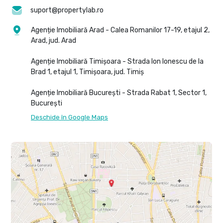
suport@propertylab.ro
Agenție Imobiliară Arad - Calea Romanilor 17-19, etajul 2,
Arad, jud. Arad
Agenție Imobiliară Timișoara - Strada Ion Ionescu de la
Brad 1, etajul 1, Timișoara, jud. Timiș
Agenție Imobiliară București - Strada Rabat 1, Sector 1,
București
Deschide în Google Maps