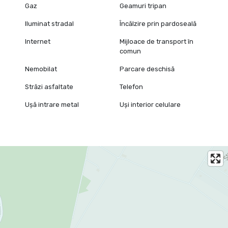
Gaz
Geamuri tripan
Iluminat stradal
Încălzire prin pardoseală
Internet
Mijloace de transport în
comun
Nemobilat
Parcare deschisă
Străzi asfaltate
Telefon
Ușă intrare metal
Uși interior celulare