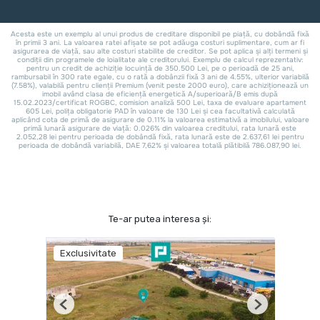
Te-ar putea interesa și:
Exclusivitate
Previous
Next