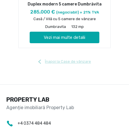
Duplex modern 5 camere Dumbrăvita
285,000 €
(negociabil) + 21% TVA
Casă / Vilă cu 5 camere de vânzare
Dumbravita
132 mp
Vezi mai multe detalii
Înapoi la Case de vânzare
PROPERTY LAB
+4 0374 484 484