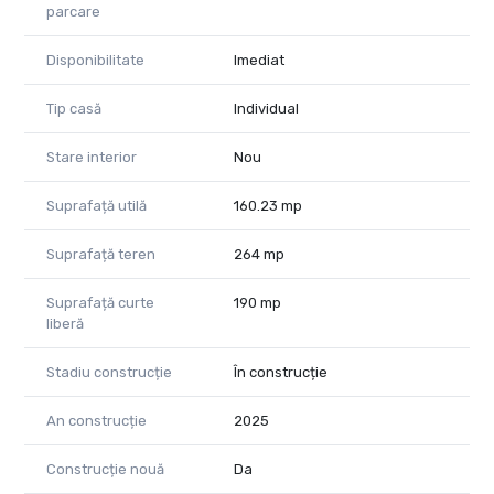
parcare
Disponibilitate
Imediat
Tip casă
Individual
Stare interior
Nou
Suprafață utilă
160.23 mp
Suprafață teren
264 mp
Suprafață curte
190 mp
liberă
Stadiu construcție
În construcție
An construcție
2025
Construcție nouă
Da