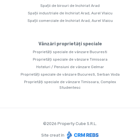
Spații de birouri de închiriat Arad
Spații industriale de închiriat Arad, Aurel Vlaicu
Spații comerciale de închiriat Arad, Aurel Vlaicu
Vânzări proprietăți speciale
Proprietăți speciale de vânzare Bucuresti
Proprietăți speciale de vânzare Timisoara
Hoteluri / Pensiuni de vânzare Gelmar
Proprietăți speciale de vânzare Bucuresti, Serban Voda
Proprietăți speciale de vânzare Timisoara, Complex
Studentesc
©
2026
Property Cube S.R.L.
Site creat în