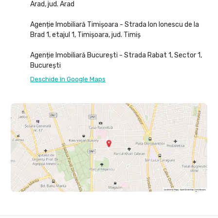
Arad, jud. Arad
Agenție Imobiliară Timișoara - Strada Ion Ionescu de la
Brad 1, etajul 1, Timișoara, jud. Timiș
Agenție Imobiliară București - Strada Rabat 1, Sector 1,
București
Deschide în Google Maps