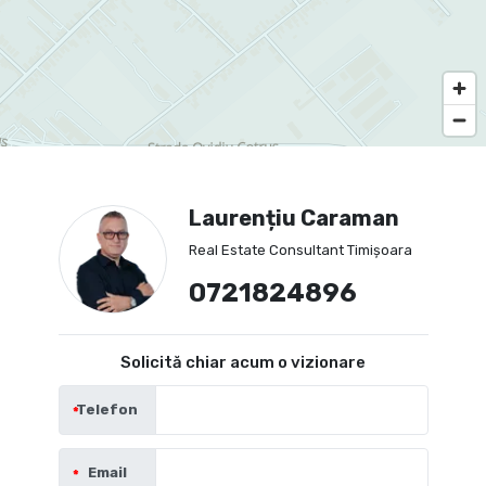
Laurențiu Caraman
Real Estate Consultant Timișoara
0721824896
Solicită chiar acum o vizionare
Telefon
Email