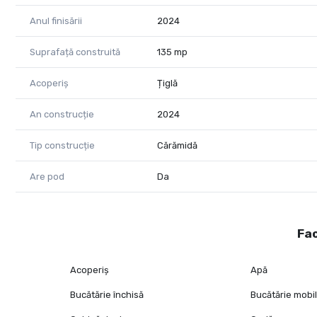
Anul finisării
2024
Suprafață construită
135 mp
Acoperiș
Țiglă
An construcție
2024
Tip construcție
Cărămidă
Are pod
Da
Fac
Acoperiș
Apă
Bucătărie închisă
Bucătărie mobi