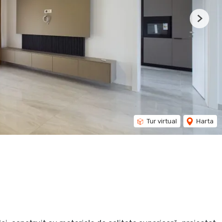
Next
Tur virtual
Harta