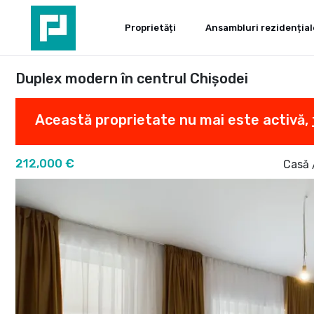
Proprietăți
Ansambluri rezidențial
Duplex modern în centrul Chișodei
Această proprietate nu mai este activă,
212,000 €
Casă 