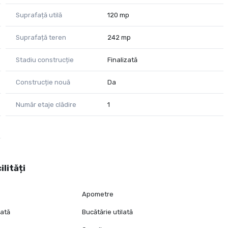
Suprafață utilă
120 mp
Suprafață teren
242 mp
Stadiu construcție
Finalizată
Construcție nouă
Da
Număr etaje clădire
1
ilități
Apometre
lată
Bucătărie utilată