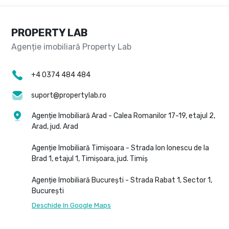
PROPERTY LAB
+4 0374 484 484
suport@propertylab.ro
Agenție Imobiliară Arad - Calea Romanilor 17-19, etajul 2,
Arad, jud. Arad
Agenție Imobiliară Timișoara - Strada Ion Ionescu de la
Brad 1, etajul 1, Timișoara, jud. Timiș
Agenție Imobiliară București - Strada Rabat 1, Sector 1,
București
Deschide în Google Maps