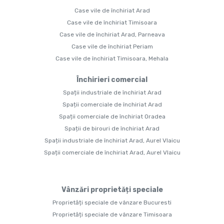
Case vile de închiriat Arad
Case vile de închiriat Timisoara
Case vile de închiriat Arad, Parneava
Case vile de închiriat Periam
Case vile de închiriat Timisoara, Mehala
Închirieri comercial
Spații industriale de închiriat Arad
Spații comerciale de închiriat Arad
Spații comerciale de închiriat Oradea
Spații de birouri de închiriat Arad
Spații industriale de închiriat Arad, Aurel Vlaicu
Spații comerciale de închiriat Arad, Aurel Vlaicu
Vânzări proprietăți speciale
Proprietăți speciale de vânzare Bucuresti
Proprietăți speciale de vânzare Timisoara