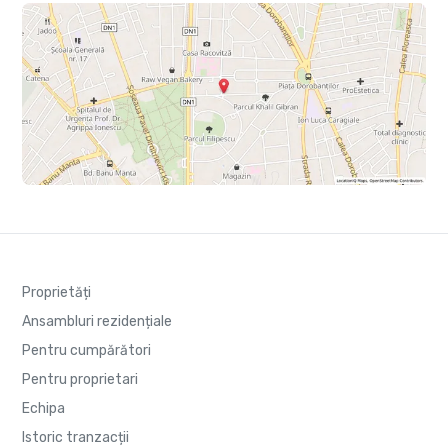
Proprietăți
Ansambluri rezidențiale
Pentru cumpărători
Pentru proprietari
Echipa
Istoric tranzacții