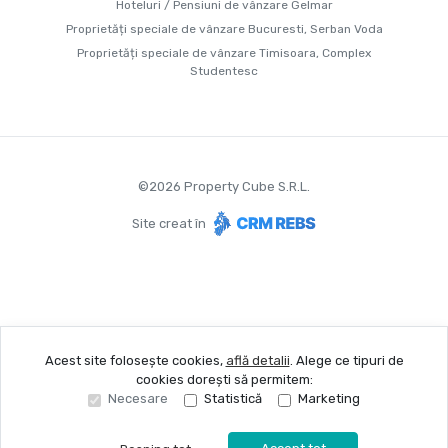
Hoteluri / Pensiuni de vânzare Gelmar
Proprietăți speciale de vânzare Bucuresti, Serban Voda
Proprietăți speciale de vânzare Timisoara, Complex
Studentesc
©
2026
Property Cube S.R.L.
Site creat în
Acest site folosește cookies,
află detalii
.
Alege ce tipuri de
cookies dorești să permitem:
Necesare
Statistică
Marketing