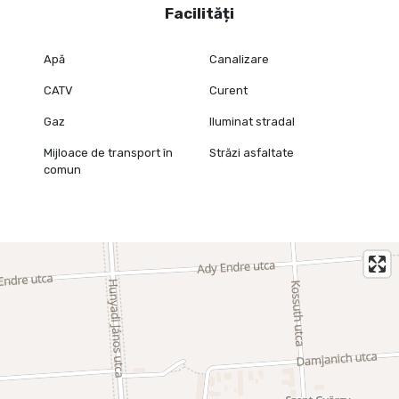
Facilități
Apă
Canalizare
CATV
Curent
Gaz
Iluminat stradal
Mijloace de transport în
Străzi asfaltate
comun