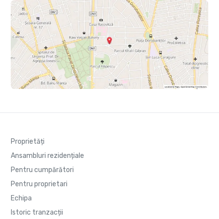
Proprietăți
Ansambluri rezidențiale
Pentru cumpărători
Pentru proprietari
Echipa
Istoric tranzacții