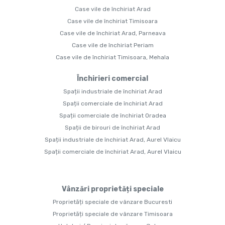
Case vile de închiriat Arad
Case vile de închiriat Timisoara
Case vile de închiriat Arad, Parneava
Case vile de închiriat Periam
Case vile de închiriat Timisoara, Mehala
Închirieri comercial
Spații industriale de închiriat Arad
Spații comerciale de închiriat Arad
Spații comerciale de închiriat Oradea
Spații de birouri de închiriat Arad
Spații industriale de închiriat Arad, Aurel Vlaicu
Spații comerciale de închiriat Arad, Aurel Vlaicu
Vânzări proprietăți speciale
Proprietăți speciale de vânzare Bucuresti
Proprietăți speciale de vânzare Timisoara