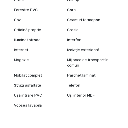
Ferestre PVC
Garaj
Gaz
Geamuri termopan
Grădină proprie
Gresie
Iluminat stradal
Interfon
Internet
Izolație exterioară
Magazie
Mijloace de transport în
comun
Mobilat complet
Parchet laminat
Străzi asfaltate
Telefon
Ușă intrare PVC
Uși interior MDF
Vopsea lavabilă