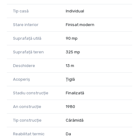
Tip casă
Individual
Stare interior
Finisat modern
Suprafață utilă
90 mp
Suprafață teren
325 mp
Deschidere
13 m
Acoperiș
Țiglă
Stadiu construcție
Finalizată
An construcție
1980
Tip construcție
Cărămidă
Reabilitat termic
Da