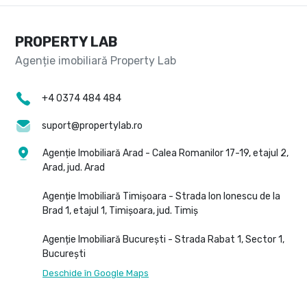
PROPERTY LAB
+4 0374 484 484
suport@propertylab.ro
Agenție Imobiliară Arad - Calea Romanilor 17-19, etajul 2,
Arad, jud. Arad
Agenție Imobiliară Timișoara - Strada Ion Ionescu de la
Brad 1, etajul 1, Timișoara, jud. Timiș
Agenție Imobiliară București - Strada Rabat 1, Sector 1,
București
Deschide în Google Maps