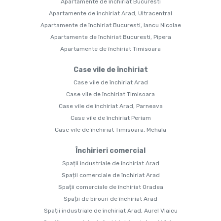
Apartamente de închiriat Bucuresti
Apartamente de închiriat Arad, Ultracentral
Apartamente de închiriat Bucuresti, Iancu Nicolae
Apartamente de închiriat Bucuresti, Pipera
Apartamente de închiriat Timisoara
Case vile de închiriat
Case vile de închiriat Arad
Case vile de închiriat Timisoara
Case vile de închiriat Arad, Parneava
Case vile de închiriat Periam
Case vile de închiriat Timisoara, Mehala
Închirieri comercial
Spații industriale de închiriat Arad
Spații comerciale de închiriat Arad
Spații comerciale de închiriat Oradea
Spații de birouri de închiriat Arad
Spații industriale de închiriat Arad, Aurel Vlaicu