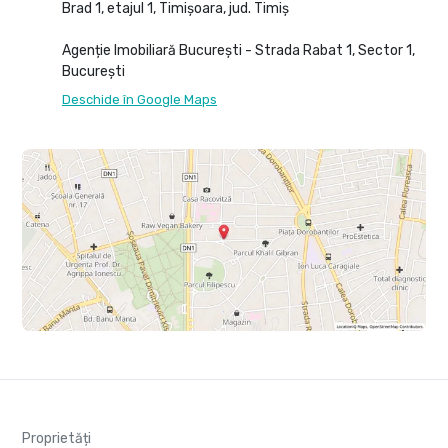
Brad 1, etajul 1, Timișoara, jud. Timiș
Agenție Imobiliară București - Strada Rabat 1, Sector 1,
București
Deschide în Google Maps
Proprietăți