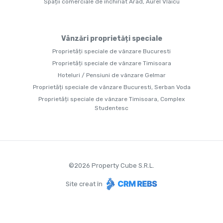
Spații comerciale de închiriat Arad, Aurel Vlaicu
Vânzări proprietăți speciale
Proprietăți speciale de vânzare Bucuresti
Proprietăți speciale de vânzare Timisoara
Hoteluri / Pensiuni de vânzare Gelmar
Proprietăți speciale de vânzare Bucuresti, Serban Voda
Proprietăți speciale de vânzare Timisoara, Complex
Studentesc
©
2026
Property Cube S.R.L.
Site creat în