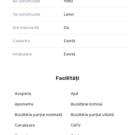
An construcție
1980
Tip construcție
Lemn
Are mansardă
Da
Cadastru
Există
Intabulare
Există
Facilități
Acoperiș
Apă
Apometre
Bucătărie închisă
Bucătărie parțial mobilată
Bucătărie parțial utilată
Canalizare
CATV