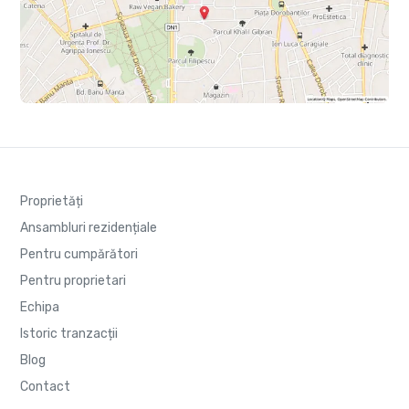
Proprietăți
Ansambluri rezidențiale
Pentru cumpărători
Pentru proprietari
Echipa
Istoric tranzacții
Blog
Contact