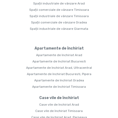
Spații industriale de vânzare Arad
Spații comerciale de vânzare Timisoara
Spații industriale de vânzare Timisoara
Spații comerciale de vânzare Oradea
Spații industriale de vânzare Giarmata
Apartamente de închiriat
Apartamente de închiriat Arad
Apartamente de închiriat Bucuresti
Apartamente de închiriat Arad, Ultracentral
Apartamente de închiriat Bucuresti, Pipera
Apartamente de închiriat Oradea
Apartamente de închiriat Timisoara
Case vile de închiriat
Case vile de închiriat Arad
Case vile de închiriat Timisoara
Case vile de închiriat Arad, Parneava