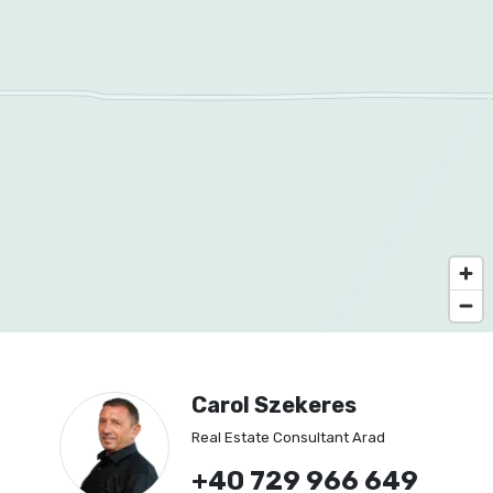
Carol Szekeres
Real Estate Consultant Arad
+40 729 966 649