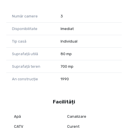
Număr camere
3
Disponibilitate
Imediat
Tip casă
Individual
Suprafață utilă
80 mp
Suprafață teren
700 mp
An construcție
1990
Facilități
Apă
Canalizare
CATV
Curent