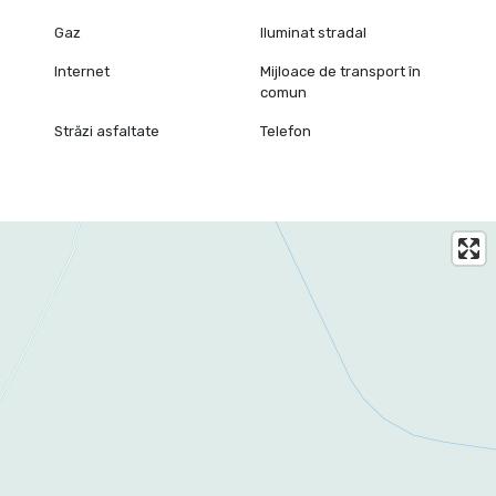
Gaz
Iluminat stradal
Internet
Mijloace de transport în
comun
Străzi asfaltate
Telefon