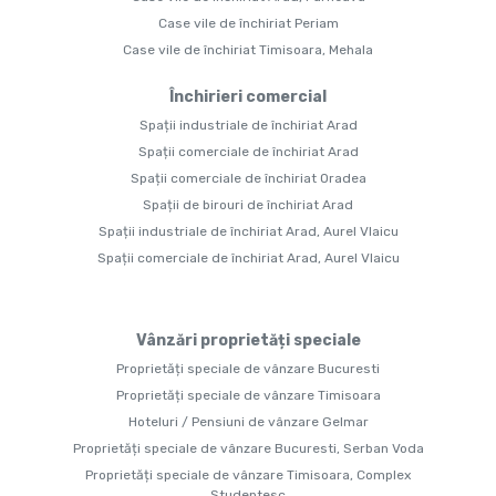
Case vile de închiriat Periam
Case vile de închiriat Timisoara, Mehala
Închirieri comercial
Spații industriale de închiriat Arad
Spații comerciale de închiriat Arad
Spații comerciale de închiriat Oradea
Spații de birouri de închiriat Arad
Spații industriale de închiriat Arad, Aurel Vlaicu
Spații comerciale de închiriat Arad, Aurel Vlaicu
Vânzări proprietăți speciale
Proprietăți speciale de vânzare Bucuresti
Proprietăți speciale de vânzare Timisoara
Hoteluri / Pensiuni de vânzare Gelmar
Proprietăți speciale de vânzare Bucuresti, Serban Voda
Proprietăți speciale de vânzare Timisoara, Complex
Studentesc