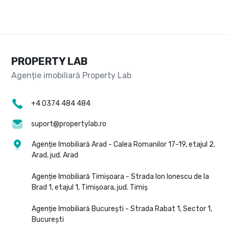
PROPERTY LAB
+4 0374 484 484
suport@propertylab.ro
Agenție Imobiliară Arad - Calea Romanilor 17-19, etajul 2,
Arad, jud. Arad
Agenție Imobiliară Timișoara - Strada Ion Ionescu de la
Brad 1, etajul 1, Timișoara, jud. Timiș
Agenție Imobiliară București - Strada Rabat 1, Sector 1,
București