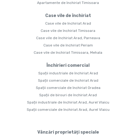
Apartamente de închiriat Timisoara
Case vile de închiriat
Case vile de închiriat Arad
Case vile de închiriat Timisoara
Case vile de închiriat Arad, Parneava
Case vile de închiriat Periam
Case vile de închiriat Timisoara, Mehala
Închirieri comercial
Spații industriale de închiriat Arad
Spații comerciale de închiriat Arad
Spații comerciale de închiriat Oradea
Spații de birouri de închiriat Arad
Spații industriale de închiriat Arad, Aurel Vlaicu
Spații comerciale de închiriat Arad, Aurel Vlaicu
Vânzări proprietăți speciale