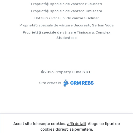
Proprietăți speciale de vânzare Bucuresti
Proprietăți speciale de vânzare Timisoara
Hoteluri / Pensiuni de vânzare Gelmar
Proprietăți speciale de vânzare Bucuresti, Serban Voda
Proprietăți speciale de vânzare Timisoara, Complex
Studentesc
©
2026
Property Cube S.R.L.
Site creat în
Acest site folosește cookies,
află detalii
.
Alege ce tipuri de
cookies dorești să permitem: