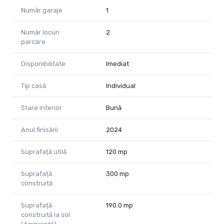
Număr garaje
1
Număr locuri
2
parcare
Disponibilitate
Imediat
Tip casă
Individual
Stare interior
Bună
Anul finisării
2024
Suprafață utilă
120 mp
Suprafață
300 mp
construită
Suprafață
190.0 mp
construită la sol