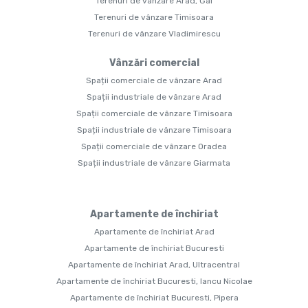
Terenuri de vânzare Arad, Gai
Terenuri de vânzare Timisoara
Terenuri de vânzare Vladimirescu
Vânzări comercial
Spații comerciale de vânzare Arad
Spații industriale de vânzare Arad
Spații comerciale de vânzare Timisoara
Spații industriale de vânzare Timisoara
Spații comerciale de vânzare Oradea
Spații industriale de vânzare Giarmata
Apartamente de închiriat
Apartamente de închiriat Arad
Apartamente de închiriat Bucuresti
Apartamente de închiriat Arad, Ultracentral
Apartamente de închiriat Bucuresti, Iancu Nicolae
Apartamente de închiriat Bucuresti, Pipera