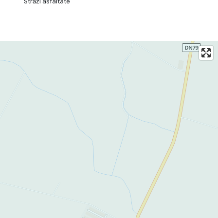
Străzi asfaltate