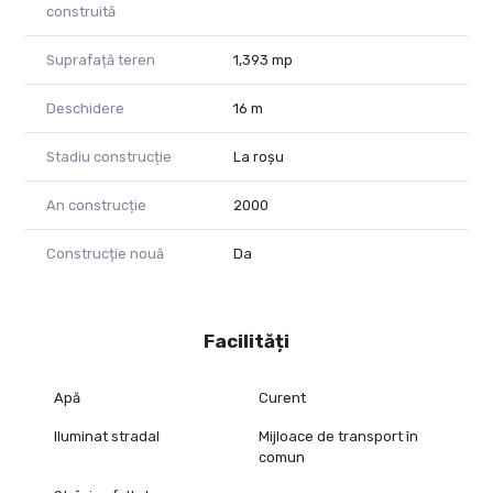
construită
Suprafață teren
1,393 mp
Deschidere
16 m
Stadiu construcție
La roșu
An construcție
2000
Construcție nouă
Da
Facilități
Apă
Curent
Iluminat stradal
Mijloace de transport în
comun