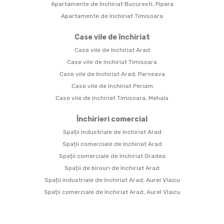
Apartamente de închiriat Bucuresti, Pipera
Apartamente de închiriat Timisoara
Case vile de închiriat
Case vile de închiriat Arad
Case vile de închiriat Timisoara
Case vile de închiriat Arad, Parneava
Case vile de închiriat Periam
Case vile de închiriat Timisoara, Mehala
Închirieri comercial
Spații industriale de închiriat Arad
Spații comerciale de închiriat Arad
Spații comerciale de închiriat Oradea
Spații de birouri de închiriat Arad
Spații industriale de închiriat Arad, Aurel Vlaicu
Spații comerciale de închiriat Arad, Aurel Vlaicu