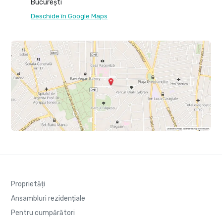
București
Deschide în Google Maps
Proprietăți
Ansambluri rezidențiale
Pentru cumpărători