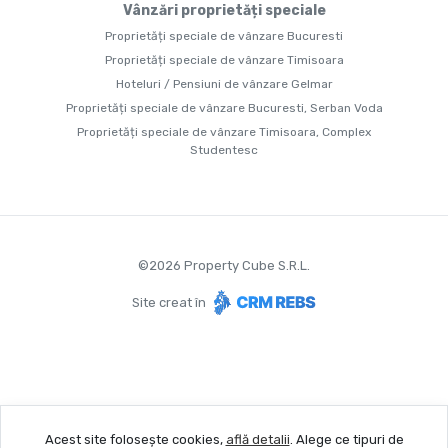
Vânzări proprietăți speciale
Proprietăți speciale de vânzare Bucuresti
Proprietăți speciale de vânzare Timisoara
Hoteluri / Pensiuni de vânzare Gelmar
Proprietăți speciale de vânzare Bucuresti, Serban Voda
Proprietăți speciale de vânzare Timisoara, Complex
Studentesc
©
2026
Property Cube S.R.L.
Site creat în
Acest site folosește cookies,
află detalii
.
Alege ce tipuri de