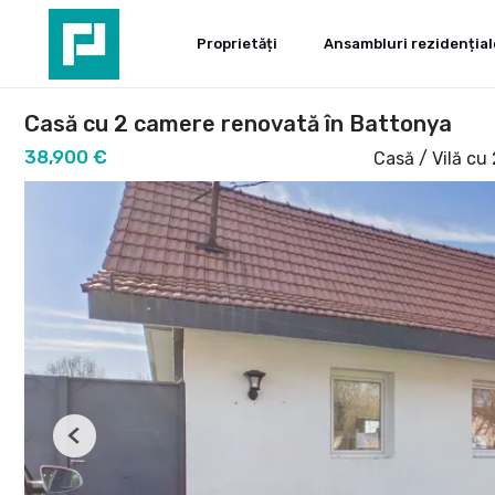
Proprietăți
Ansambluri rezidențial
Casă cu 2 camere renovată în Battonya
38,900 €
Casă / Vilă cu
Previous