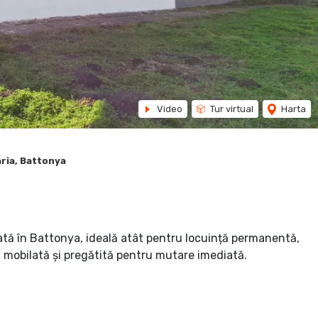
Video
Tur virtual
Harta
ria, Battonya
tă în Battonya, ideală atât pentru locuință permanentă,
 mobilată și pregătită pentru mutare imediată.