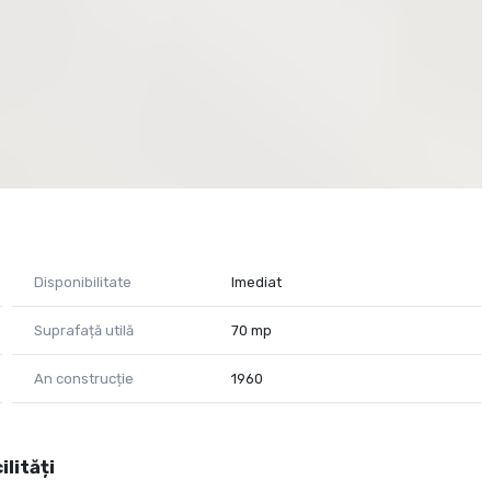
Disponibilitate
Imediat
Suprafață utilă
70 mp
An construcție
1960
ilități