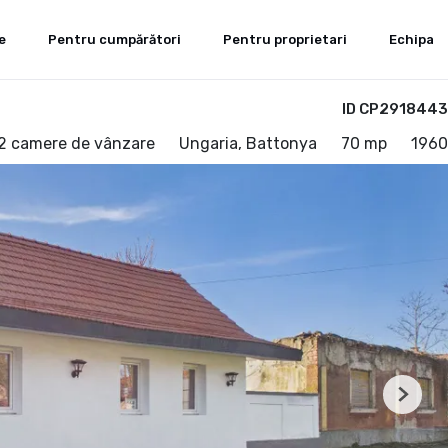
e
Pentru cumpărători
Pentru proprietari
Echipa
ID CP2918443
 2 camere de vânzare
Ungaria, Battonya
70 mp
1960
Next