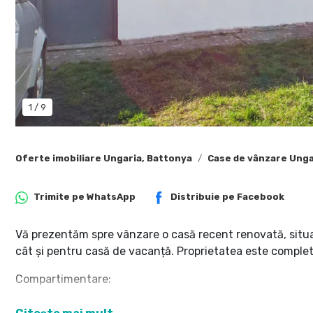
1
/
9
Oferte imobiliare Ungaria, Battonya
Case de vânzare Unga
Trimite pe
WhatsApp
Distribuie pe
Facebook
Vă prezentăm spre vânzare o casă recent renovată, situa
cât și pentru casă de vacanță. Proprietatea este complet
Compartimentare:
Sufragerie luminoasă