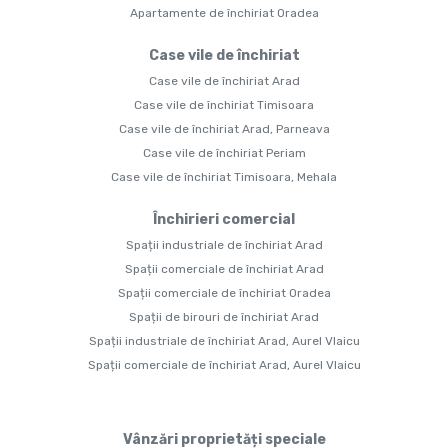
Apartamente de închiriat Oradea
Case vile de închiriat
Case vile de închiriat Arad
Case vile de închiriat Timisoara
Case vile de închiriat Arad, Parneava
Case vile de închiriat Periam
Case vile de închiriat Timisoara, Mehala
Închirieri comercial
Spații industriale de închiriat Arad
Spații comerciale de închiriat Arad
Spații comerciale de închiriat Oradea
Spații de birouri de închiriat Arad
Spații industriale de închiriat Arad, Aurel Vlaicu
Spații comerciale de închiriat Arad, Aurel Vlaicu
Vânzări proprietăți speciale