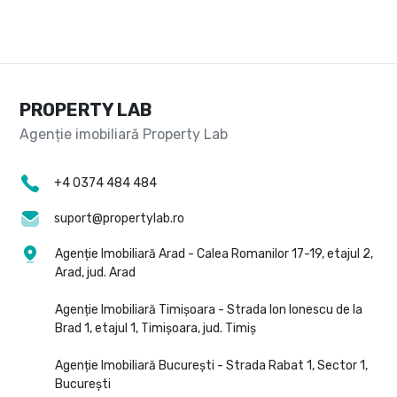
PROPERTY LAB
+4 0374 484 484
suport@propertylab.ro
Agenție Imobiliară Arad - Calea Romanilor 17-19, etajul 2,
Arad, jud. Arad
Agenție Imobiliară Timișoara - Strada Ion Ionescu de la
Brad 1, etajul 1, Timișoara, jud. Timiș
Agenție Imobiliară București - Strada Rabat 1, Sector 1,
București