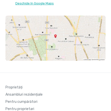
Deschide în Google Maps
Proprietăți
Ansambluri rezidențiale
Pentru cumpărători
Pentru proprietari