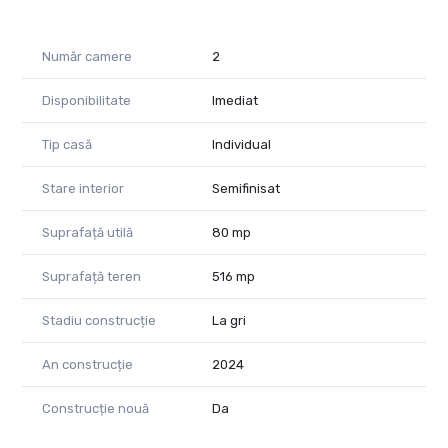
Număr camere
2
Disponibilitate
Imediat
Tip casă
Individual
Stare interior
Semifinisat
Suprafață utilă
80 mp
Suprafață teren
516 mp
Stadiu construcție
La gri
An construcție
2024
Construcție nouă
Da