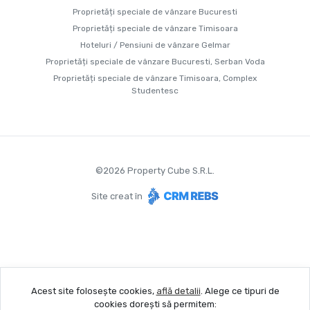
Proprietăți speciale de vânzare Bucuresti
Proprietăți speciale de vânzare Timisoara
Hoteluri / Pensiuni de vânzare Gelmar
Proprietăți speciale de vânzare Bucuresti, Serban Voda
Proprietăți speciale de vânzare Timisoara, Complex
Studentesc
©
2026
Property Cube S.R.L.
Site creat în
Acest site folosește cookies,
află detalii
.
Alege ce tipuri de
cookies dorești să permitem: