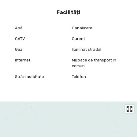
Facilități
Apă
Canalizare
CATV
Curent
Gaz
Iluminat stradal
Internet
Mijloace de transport în
comun
Străzi asfaltate
Telefon