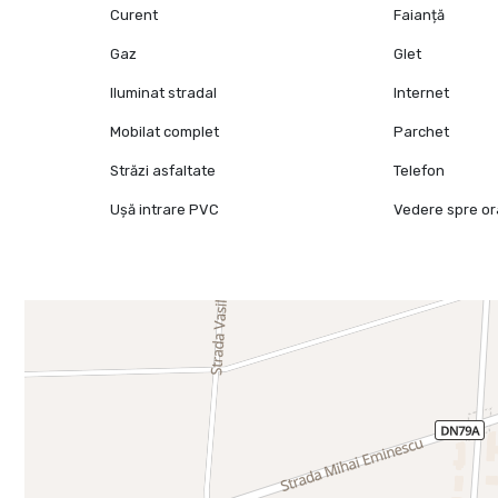
Curent
Faianță
Gaz
Glet
Iluminat stradal
Internet
Mobilat complet
Parchet
Străzi asfaltate
Telefon
Ușă intrare PVC
Vedere spre o