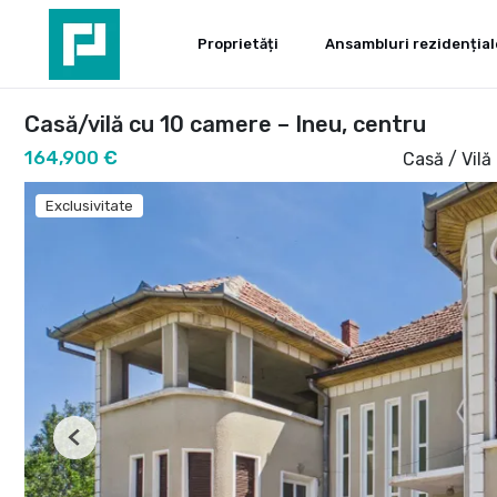
Proprietăți
Ansambluri rezidențial
Casă/vilă cu 10 camere – Ineu, centru
164,900 €
Casă / Vil
Exclusivitate
Previous