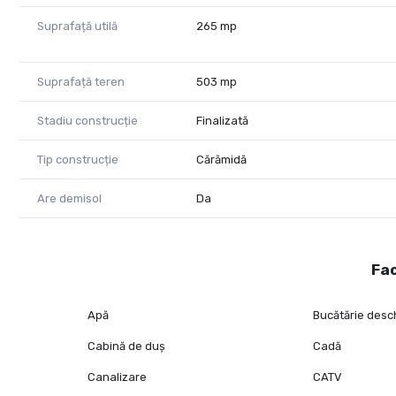
Suprafață utilă
265 mp
Suprafață teren
503 mp
Stadiu construcție
Finalizată
Tip construcție
Cărămidă
Are demisol
Da
Fac
Apă
Bucătărie desc
Cabină de duș
Cadă
Canalizare
CATV