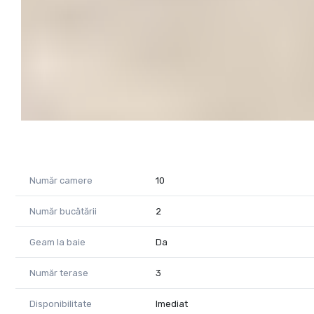
Număr camere
10
Număr bucătării
2
Geam la baie
Da
Număr terase
3
Disponibilitate
Imediat