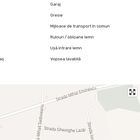
Garaj
Gresie
Mijloace de transport în comun
Rulouri / obloane lemn
Ușă intrare lemn
raș
Vopsea lavabilă