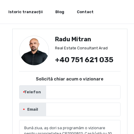
Istoric tranzacții
Blog
Contact
Radu Mitran
Real Estate Consultant Arad
+40 751 621 035
Solicită chiar acum o vizionare
Telefon
Email