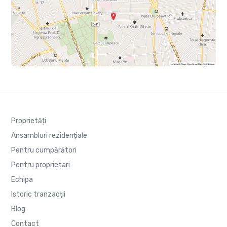
Proprietăți
Ansambluri rezidențiale
Pentru cumpărători
Pentru proprietari
Echipa
Istoric tranzacții
Blog
Contact