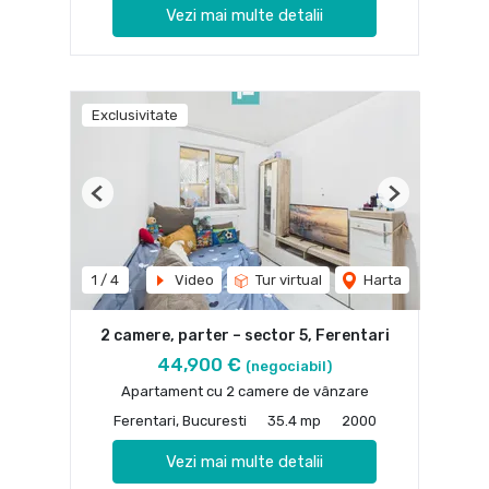
Vezi mai multe detalii
Exclusivitate
Previous
Next
1
/
4
Video
Tur virtual
Harta
2 camere, parter – sector 5, Ferentari
44,900 €
(negociabil)
Apartament cu 2 camere de vânzare
Ferentari, Bucuresti
35.4 mp
2000
Vezi mai multe detalii