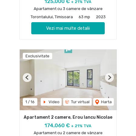
125,000 €
+ 21% TVA
Apartament cu 3 camere de vânzare
Torontalului, Timisoara
63 mp
2023
Vezi mai multe detalii
Exclusivitate
Previous
Next
1
/
16
Video
Tur virtual
Harta
Apartament 2 camere, Erou Iancu Nicolae
174,060 €
+ 21% TVA
Apartament cu 2 camere de vânzare