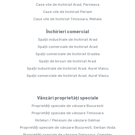
Case vile de închiriat Arad, Parneava
Case vile de închiriat Periam
Case vile de închiriat Timisoara, Mehala
Închirieri comercial
Spații industriale de închiriat Arad
Spații comerciale de închiriat Arad
Spații comerciale de închiriat Oradea
Spații de birouri de închiriat Arad
Spații industriale de închiriat Arad, Aurel Vlaicu
Spații comerciale de închiriat Arad, Aurel Vlaicu
Vânzări proprietăți speciale
Proprietăți speciale de vânzare Bucuresti
Proprietăți speciale de vânzare Timisoara
Hoteluri / Pensiuni de vânzare Gelmar
Proprietăți speciale de vânzare Bucuresti, Serban Voda
Proprietăți speciale de vânzare Timisoara, Complex