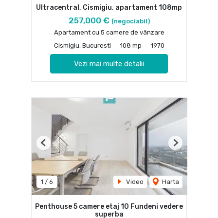
Ultracentral, Cismigiu, apartament 108mp
257,000 €
(negociabil)
Apartament cu 5 camere de vânzare
Cismigiu, Bucuresti
108 mp
1970
Vezi mai multe detalii
Previous
Next
1
/
6
Video
Harta
Penthouse 5 camere etaj 10 Fundeni vedere
superba