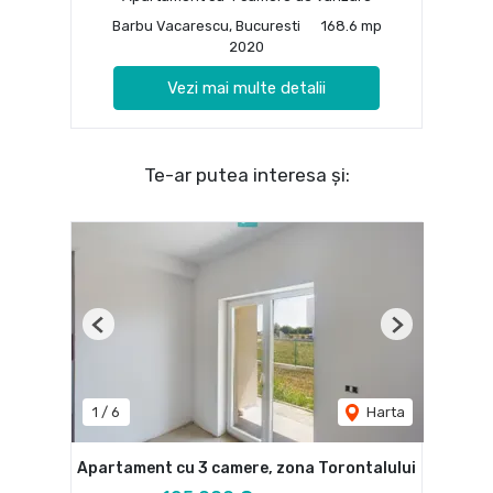
Barbu Vacarescu, Bucuresti
168.6 mp
2020
Vezi mai multe detalii
Te-ar putea interesa și:
Previous
Next
1
/
6
Harta
Apartament cu 3 camere, zona Torontalului