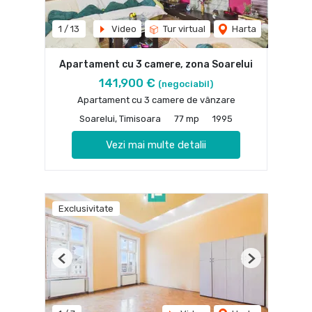
1
/
13
Video
Tur virtual
Harta
Apartament cu 3 camere, zona Soarelui
141,900 €
(negociabil)
Apartament cu 3 camere de vânzare
Soarelui, Timisoara
77 mp
1995
Vezi mai multe detalii
Exclusivitate
Previous
Next