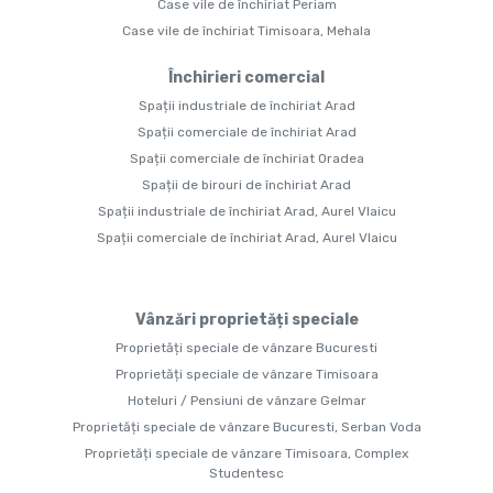
Case vile de închiriat Periam
Case vile de închiriat Timisoara, Mehala
Închirieri comercial
Spații industriale de închiriat Arad
Spații comerciale de închiriat Arad
Spații comerciale de închiriat Oradea
Spații de birouri de închiriat Arad
Spații industriale de închiriat Arad, Aurel Vlaicu
Spații comerciale de închiriat Arad, Aurel Vlaicu
Vânzări proprietăți speciale
Proprietăți speciale de vânzare Bucuresti
Proprietăți speciale de vânzare Timisoara
Hoteluri / Pensiuni de vânzare Gelmar
Proprietăți speciale de vânzare Bucuresti, Serban Voda
Proprietăți speciale de vânzare Timisoara, Complex
Studentesc