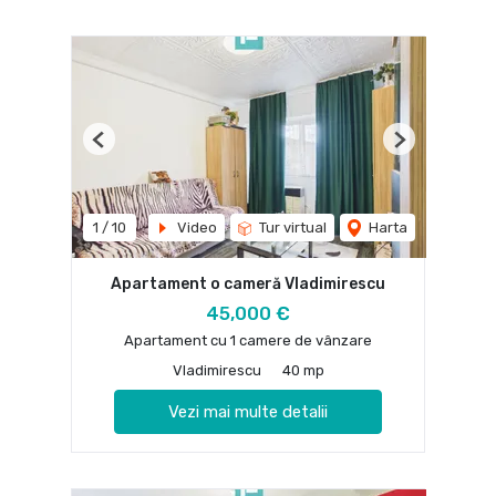
Previous
Next
1
/
10
Video
Tur virtual
Harta
Apartament o cameră Vladimirescu
45,000 €
Apartament cu 1 camere de vânzare
Vladimirescu
40 mp
Vezi mai multe detalii