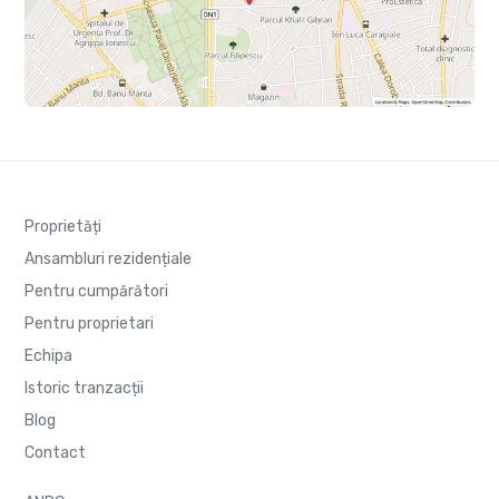
Proprietăți
Ansambluri rezidențiale
Pentru cumpărători
Pentru proprietari
Echipa
Istoric tranzacții
Blog
Contact