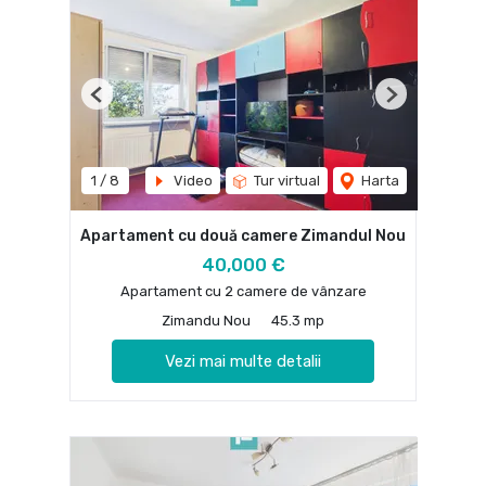
Previous
Next
1
/
8
Video
Tur virtual
Harta
Apartament cu două camere Zimandul Nou
40,000 €
Apartament cu 2 camere de vânzare
Zimandu Nou
45.3 mp
Vezi mai multe detalii