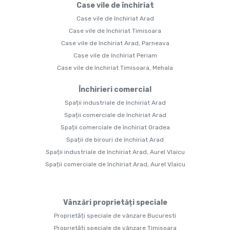
Case vile de închiriat
Case vile de închiriat Arad
Case vile de închiriat Timisoara
Case vile de închiriat Arad, Parneava
Case vile de închiriat Periam
Case vile de închiriat Timisoara, Mehala
Închirieri comercial
Spații industriale de închiriat Arad
Spații comerciale de închiriat Arad
Spații comerciale de închiriat Oradea
Spații de birouri de închiriat Arad
Spații industriale de închiriat Arad, Aurel Vlaicu
Spații comerciale de închiriat Arad, Aurel Vlaicu
Vânzări proprietăți speciale
Proprietăți speciale de vânzare Bucuresti
Proprietăți speciale de vânzare Timisoara