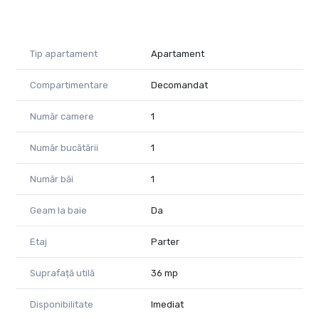
Tip apartament
Apartament
Compartimentare
Decomandat
Număr camere
1
Număr bucătării
1
Număr băi
1
Geam la baie
Da
Etaj
Parter
Suprafață utilă
36 mp
Disponibilitate
Imediat