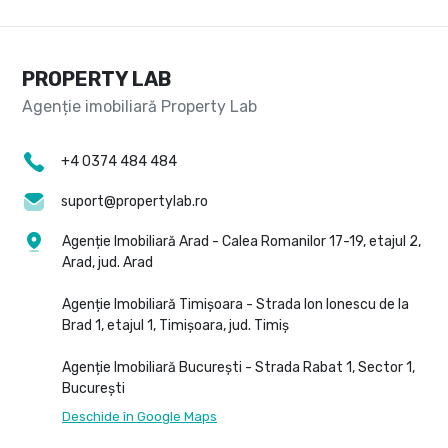
PROPERTY LAB
+4 0374 484 484
suport@propertylab.ro
Agenție Imobiliară Arad - Calea Romanilor 17-19, etajul 2,
Arad, jud. Arad
Agenție Imobiliară Timișoara - Strada Ion Ionescu de la
Brad 1, etajul 1, Timișoara, jud. Timiș
Agenție Imobiliară București - Strada Rabat 1, Sector 1,
București
Deschide în Google Maps