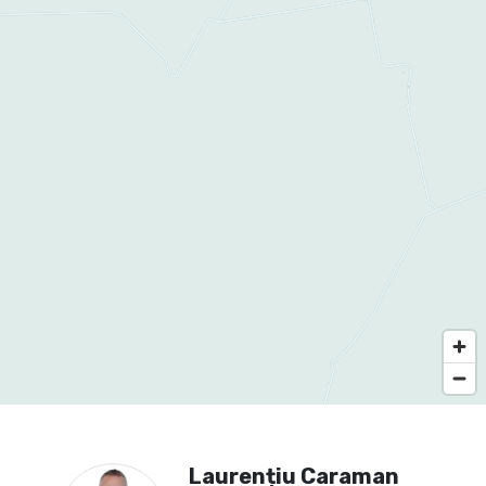
Laurențiu Caraman