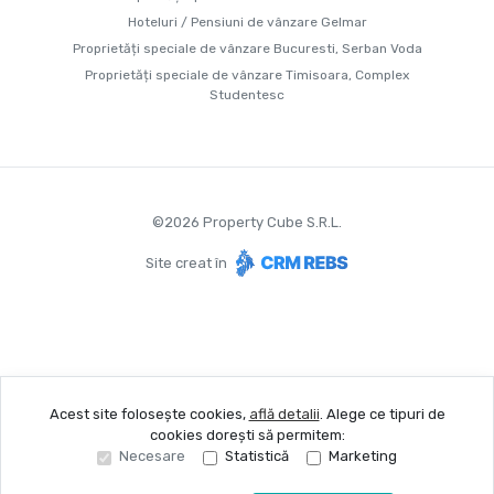
Hoteluri / Pensiuni de vânzare Gelmar
Proprietăți speciale de vânzare Bucuresti, Serban Voda
Proprietăți speciale de vânzare Timisoara, Complex
Studentesc
©
2026
Property Cube S.R.L.
Site creat în
Acest site folosește cookies,
află detalii
.
Alege ce tipuri de
cookies dorești să permitem:
Necesare
Statistică
Marketing