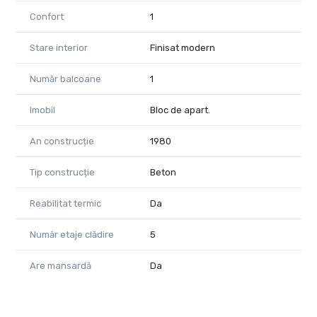
Confort
1
Stare interior
Finisat modern
Număr balcoane
1
Imobil
Bloc de apart.
An construcție
1980
Tip construcție
Beton
Reabilitat termic
Da
Număr etaje clădire
5
Are mansardă
Da