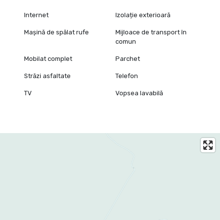
Internet
Izolație exterioară
Mașină de spălat rufe
Mijloace de transport în
comun
Mobilat complet
Parchet
Străzi asfaltate
Telefon
TV
Vopsea lavabilă