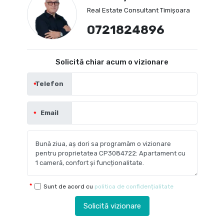
Real Estate Consultant Timișoara
0721824896
Solicită chiar acum o vizionare
Telefon
Email
Sunt de acord cu
politica de confidențialitate
Solicită vizionare