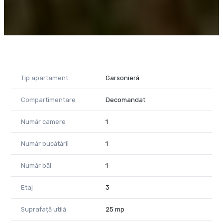
Tip apartament
Garsonieră
Compartimentare
Decomandat
Număr camere
1
Număr bucătării
1
Număr băi
1
Etaj
3
Suprafață utilă
25 mp