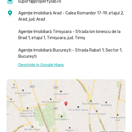
suport@propertylab.ro
Agenție Imobiliară Arad - Calea Romanilor 17-19, etajul 2,
Arad, jud. Arad
Agenție Imobiliară Timișoara - Strada Ion Ionescu de la
Brad 1, etajul 1, Timișoara, jud. Timiș
Agenție Imobiliară București - Strada Rabat 1, Sector 1,
București
Deschide în Google Maps