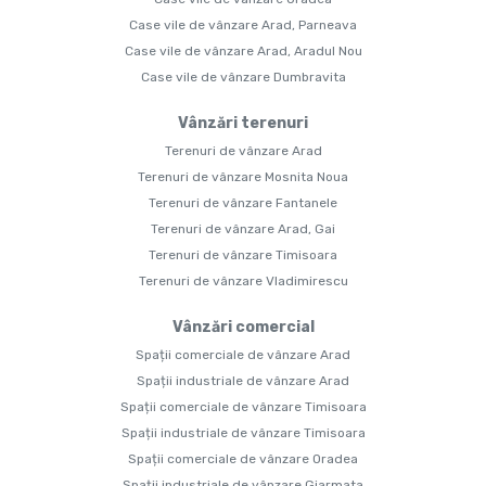
Case vile de vânzare Arad, Parneava
Case vile de vânzare Arad, Aradul Nou
Case vile de vânzare Dumbravita
Vânzări terenuri
Terenuri de vânzare Arad
Terenuri de vânzare Mosnita Noua
Terenuri de vânzare Fantanele
Terenuri de vânzare Arad, Gai
Terenuri de vânzare Timisoara
Terenuri de vânzare Vladimirescu
Vânzări comercial
Spații comerciale de vânzare Arad
Spații industriale de vânzare Arad
Spații comerciale de vânzare Timisoara
Spații industriale de vânzare Timisoara
Spații comerciale de vânzare Oradea
Spații industriale de vânzare Giarmata