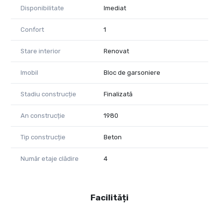
Disponibilitate
Imediat
Confort
1
Stare interior
Renovat
Imobil
Bloc de garsoniere
Stadiu construcție
Finalizată
An construcție
1980
Tip construcție
Beton
Număr etaje clădire
4
Facilități