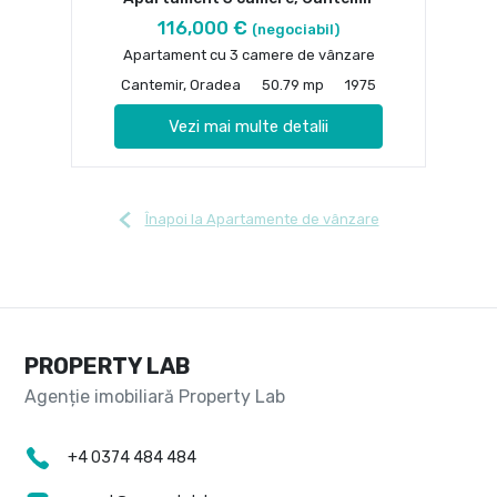
116,000 €
(negociabil)
Apartament cu 3 camere de vânzare
Cantemir, Oradea
50.79 mp
1975
Vezi mai multe detalii
Înapoi la Apartamente de vânzare
PROPERTY LAB
+4 0374 484 484