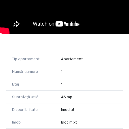
Tip apartament
Apartament
Număr camere
1
Etaj
1
Suprafață utilă
48 mp
Disponibilitate
Imediat
Imobil
Bloc mixt