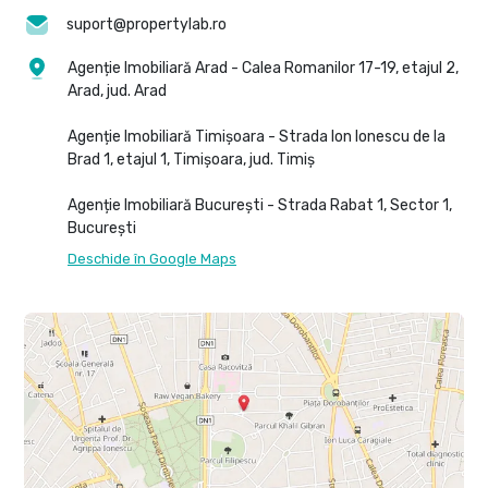
suport@propertylab.ro
Agenție Imobiliară Arad - Calea Romanilor 17-19, etajul 2,
Arad, jud. Arad
Agenție Imobiliară Timișoara - Strada Ion Ionescu de la
Brad 1, etajul 1, Timișoara, jud. Timiș
Agenție Imobiliară București - Strada Rabat 1, Sector 1,
București
Deschide în Google Maps