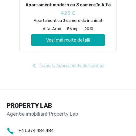
Apartament modern cu 3 camere în Alfa
425 €
Apartament cu 3 camere de închiriat
Alfa, Arad
56 mp
2010
Vezi mai multe detalii
Înapoi la Apartamente de închiriat
PROPERTY LAB
+4 0374 484 484