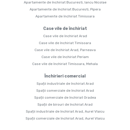
Apartamente de închiriat Bucuresti, Iancu Nicolae
Apartamente de închiriat Bucuresti, Pipera
Apartamente de închiriat Timisoara
Case vile de închiriat
Case vile de închiriat Arad
Case vile de închiriat Timisoara
Case vile de închiriat Arad, Parneava
Case vile de închiriat Periam
Case vile de închiriat Timisoara, Mehala
Închirieri comercial
Spații industriale de închiriat Arad
Spații comerciale de închiriat Arad
Spații comerciale de închiriat Oradea
Spații de birouri de închiriat Arad
Spații industriale de închiriat Arad, Aurel Vlaicu
Spații comerciale de închiriat Arad, Aurel Vlaicu