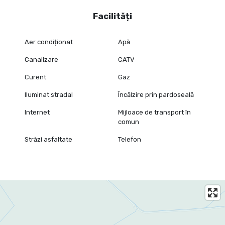
Facilități
Aer condiționat
Apă
Canalizare
CATV
Curent
Gaz
Iluminat stradal
Încălzire prin pardoseală
Internet
Mijloace de transport în
comun
Străzi asfaltate
Telefon