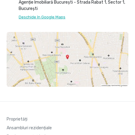
Agenție Imobiliară București - Strada Rabat 1, Sector 1,
București
Deschide în Google Maps
Proprietăți
Ansambluri rezidențiale