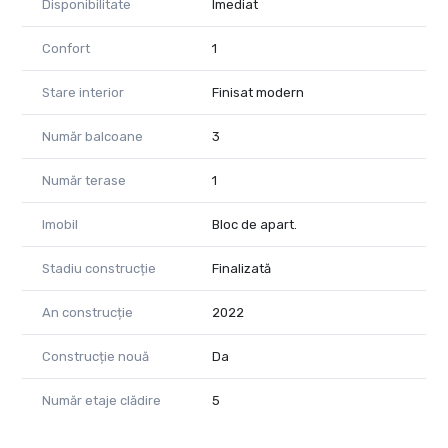
Disponibilitate
Imediat
Confort
1
Stare interior
Finisat modern
Număr balcoane
3
Număr terase
1
Imobil
Bloc de apart.
Stadiu construcție
Finalizată
An construcție
2022
Construcție nouă
Da
Număr etaje clădire
5