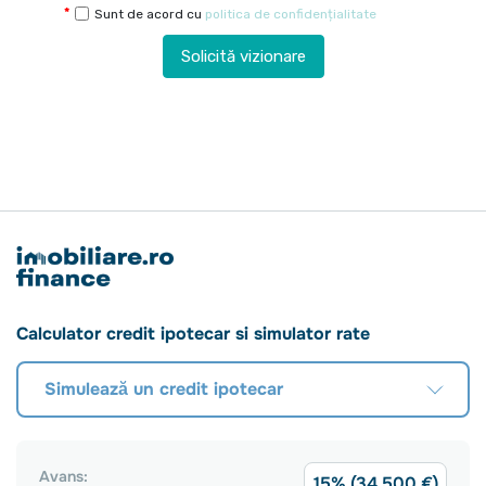
Sunt de acord cu
politica de confidențialitate
Solicită vizionare