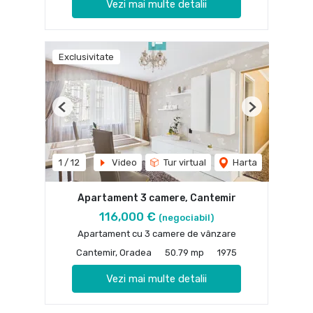
Vezi mai multe detalii
Exclusivitate
Previous
Next
1
/
12
Video
Tur virtual
Harta
Apartament 3 camere, Cantemir
116,000 €
(negociabil)
Apartament cu 3 camere de vânzare
Cantemir, Oradea
50.79 mp
1975
Vezi mai multe detalii