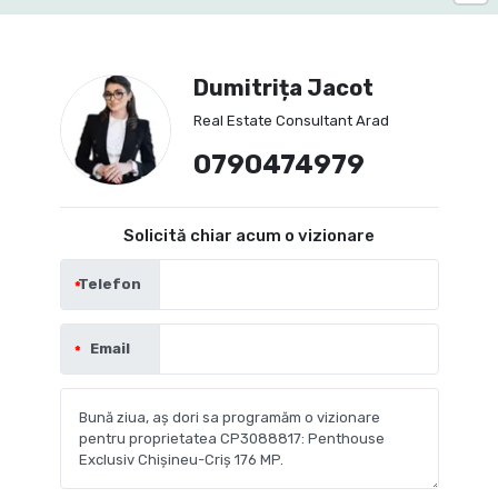
Dumitrița Jacot
Real Estate Consultant Arad
0790474979
Solicită chiar acum o vizionare
Telefon
Email