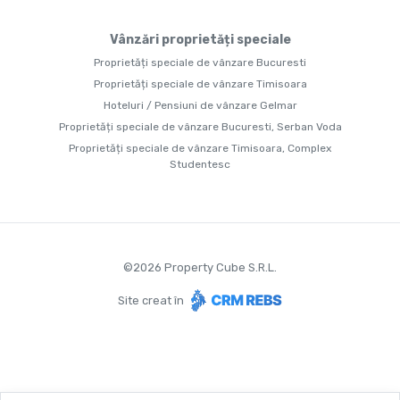
Vânzări proprietăți speciale
Proprietăți speciale de vânzare Bucuresti
Proprietăți speciale de vânzare Timisoara
Hoteluri / Pensiuni de vânzare Gelmar
Proprietăți speciale de vânzare Bucuresti, Serban Voda
Proprietăți speciale de vânzare Timisoara, Complex
Studentesc
©
2026
Property Cube S.R.L.
Site creat în