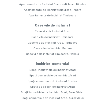
Apartamente de închiriat Bucuresti, Iancu Nicolae
Apartamente de închiriat Bucuresti, Pipera
Apartamente de închiriat Timisoara
Case vile de închiriat
Case vile de închiriat Arad
Case vile de închiriat Timisoara
Case vile de închiriat Arad, Parneava
Case vile de închiriat Periam
Case vile de închiriat Timisoara, Mehala
Închirieri comercial
Spații industriale de închiriat Arad
Spații comerciale de închiriat Arad
Spații comerciale de închiriat Oradea
Spații de birouri de închiriat Arad
Spații industriale de închiriat Arad, Aurel Vlaicu
Spații comerciale de închiriat Arad, Aurel Vlaicu