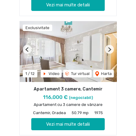
Vezi mai multe detalii
Exclusivitate
Previous
Next
1
/
12
Video
Tur virtual
Harta
Apartament 3 camere, Cantemir
116,000 €
(negociabil)
Apartament cu 3 camere de vânzare
Cantemir, Oradea
50.79 mp
1975
Vezi mai multe detalii