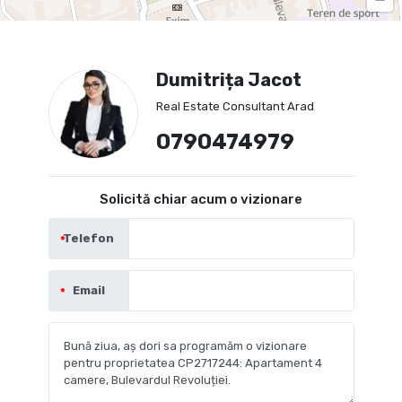
Dumitrița Jacot
Real Estate Consultant Arad
0790474979
Solicită chiar acum o vizionare
Telefon
Email