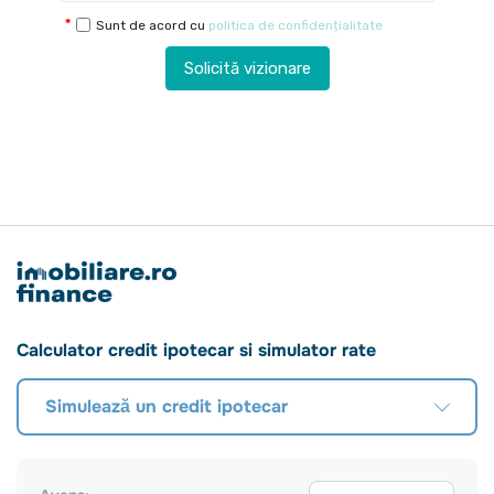
Sunt de acord cu
politica de confidențialitate
Solicită vizionare