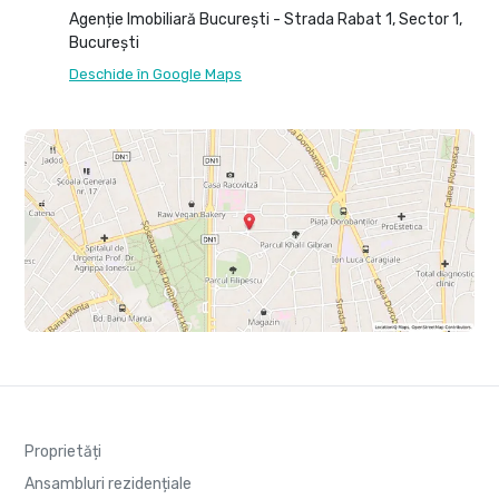
Agenție Imobiliară București - Strada Rabat 1, Sector 1,
București
Deschide în Google Maps
Proprietăți
Ansambluri rezidențiale