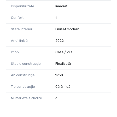
Disponibilitate
Imediat
Confort
1
Stare interior
Finisat modern
Anul finisării
2022
Imobil
Casă / Vilă
Stadiu construcție
Finalizată
An construcție
1930
Tip construcție
Cărămidă
Număr etaje clădire
3