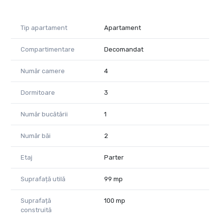
Tip apartament
Apartament
Compartimentare
Decomandat
Număr camere
4
Dormitoare
3
Număr bucătării
1
Număr băi
2
Etaj
Parter
Suprafață utilă
99 mp
Suprafață
100 mp
construită