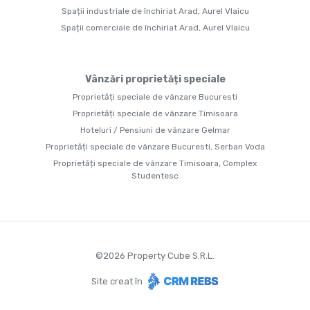
Spații industriale de închiriat Arad, Aurel Vlaicu
Spații comerciale de închiriat Arad, Aurel Vlaicu
Vânzări proprietăți speciale
Proprietăți speciale de vânzare Bucuresti
Proprietăți speciale de vânzare Timisoara
Hoteluri / Pensiuni de vânzare Gelmar
Proprietăți speciale de vânzare Bucuresti, Serban Voda
Proprietăți speciale de vânzare Timisoara, Complex
Studentesc
©
2026
Property Cube S.R.L.
Site creat în