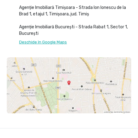
Agenție Imobiliară Timișoara - Strada Ion Ionescu de la
Brad 1, etajul 1, Timișoara, jud. Timiș
Agenție Imobiliară București - Strada Rabat 1, Sector 1,
București
Deschide în Google Maps