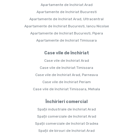
Apartamente de închiriat Arad
Apartamente de închiriat Bucuresti
Apartamente de închiriat Arad, Ultracentral
Apartamente de închiriat Bucuresti, Iancu Nicolae
Apartamente de închiriat Bucuresti, Pipera
Apartamente de închiriat Timisoara
Case vile de închiriat
Case vile de închiriat Arad
Case vile de închiriat Timisoara
Case vile de închiriat Arad, Parneava
Case vile de închiriat Periam
Case vile de închiriat Timisoara, Mehala
Închirieri comercial
Spații industriale de închiriat Arad
Spații comerciale de închiriat Arad
Spații comerciale de închiriat Oradea
Spații de birouri de închiriat Arad