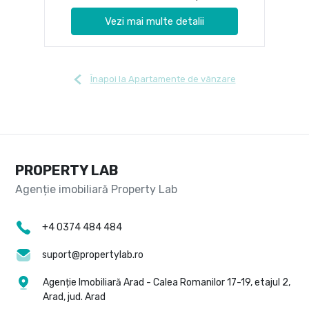
Vezi mai multe detalii
Înapoi la Apartamente de vânzare
PROPERTY LAB
+4 0374 484 484
suport@propertylab.ro
Agenție Imobiliară Arad - Calea Romanilor 17-19, etajul 2,
Arad, jud. Arad