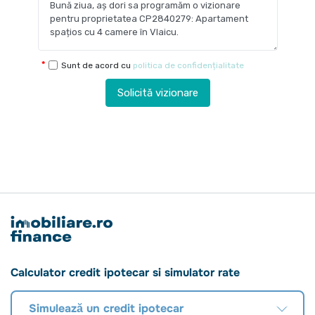
Sunt de acord cu
politica de confidențialitate
Solicită vizionare