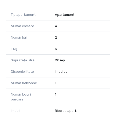
Tip apartament
Apartament
Număr camere
4
Număr băi
2
Etaj
3
Suprafață utilă
80 mp
Disponibilitate
Imediat
Număr balcoane
1
Număr locuri
1
parcare
Imobil
Bloc de apart.