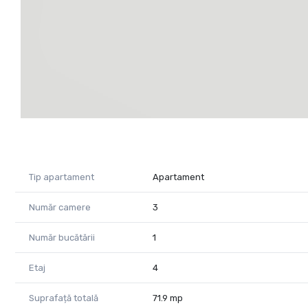
Tip apartament
Apartament
Număr camere
3
Număr bucătării
1
Etaj
4
Suprafață totală
71.9 mp