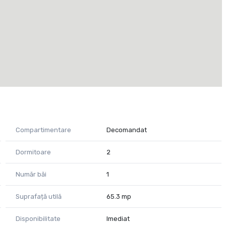
Compartimentare
Decomandat
Dormitoare
2
Număr băi
1
Suprafață utilă
65.3 mp
Disponibilitate
Imediat