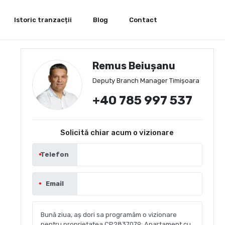
Istoric tranzacții
Blog
Contact
Remus Beiușanu
Deputy Branch Manager Timișoara
+40 785 997 537
Solicită chiar acum o vizionare
Telefon
Email