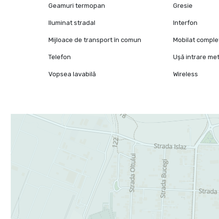
Geamuri termopan
Gresie
Iluminat stradal
Interfon
Mijloace de transport în comun
Mobilat comple
Telefon
Ușă intrare met
Vopsea lavabilă
Wireless