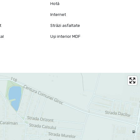
Hotă
Internet
t
Străzi asfaltate
al
Uși interior MDF