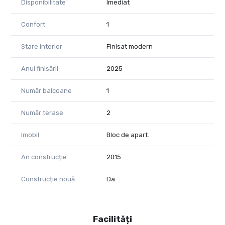
Disponibilitate
Imediat
Confort
1
Stare interior
Finisat modern
Anul finisării
2025
Număr balcoane
1
Număr terase
2
Imobil
Bloc de apart.
An construcție
2015
Construcție nouă
Da
Facilități