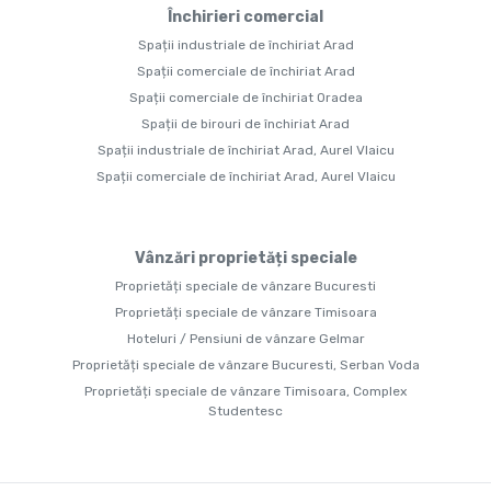
Închirieri comercial
Spații industriale de închiriat Arad
Spații comerciale de închiriat Arad
Spații comerciale de închiriat Oradea
Spații de birouri de închiriat Arad
Spații industriale de închiriat Arad, Aurel Vlaicu
Spații comerciale de închiriat Arad, Aurel Vlaicu
Vânzări proprietăți speciale
Proprietăți speciale de vânzare Bucuresti
Proprietăți speciale de vânzare Timisoara
Hoteluri / Pensiuni de vânzare Gelmar
Proprietăți speciale de vânzare Bucuresti, Serban Voda
Proprietăți speciale de vânzare Timisoara, Complex
Studentesc