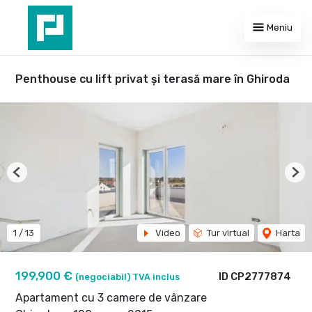
Meniu
Penthouse cu lift privat și terasă mare în Ghiroda
Previous
Nex
1
/
13
Video
Tur virtual
Harta
199,900 €
ID CP2777874
(negociabil) TVA inclus
Apartament cu 3 camere de vânzare