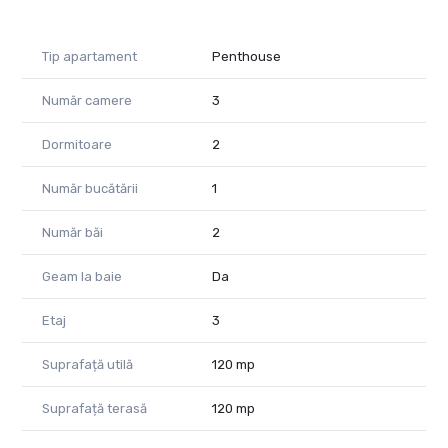
Tip apartament
Penthouse
Număr camere
3
Dormitoare
2
Număr bucătării
1
Număr băi
2
Geam la baie
Da
Etaj
3
Suprafață utilă
120 mp
Suprafață terasă
120 mp