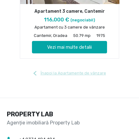
Apartament 3 camere, Cantemir
116,000 €
(negociabil)
Apartament cu 3 camere de vânzare
Cantemir, Oradea
50.79 mp
1975
Vezi mai multe detalii
Înapoi la Apartamente de vânzare
PROPERTY LAB