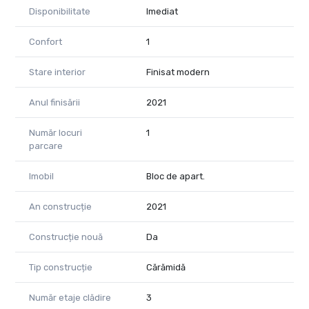
Disponibilitate
Imediat
Confort
1
Stare interior
Finisat modern
Anul finisării
2021
Număr locuri
1
parcare
Imobil
Bloc de apart.
An construcție
2021
Construcție nouă
Da
Tip construcție
Cărămidă
Număr etaje clădire
3