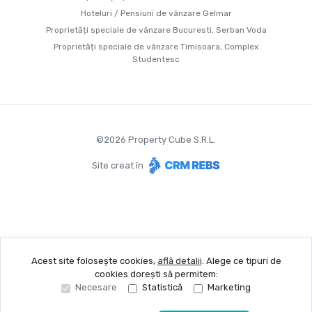
Hoteluri / Pensiuni de vânzare Gelmar
Proprietăți speciale de vânzare Bucuresti, Serban Voda
Proprietăți speciale de vânzare Timisoara, Complex
Studentesc
©
2026
Property Cube S.R.L.
Site creat în
Acest site folosește cookies,
află detalii
.
Alege ce tipuri de
cookies dorești să permitem:
Necesare
Statistică
Marketing