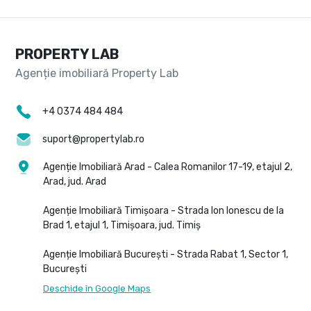
PROPERTY LAB
+4 0374 484 484
suport@propertylab.ro
Agenție Imobiliară Arad - Calea Romanilor 17-19, etajul 2,
Arad, jud. Arad
Agenție Imobiliară Timișoara - Strada Ion Ionescu de la
Brad 1, etajul 1, Timișoara, jud. Timiș
Agenție Imobiliară București - Strada Rabat 1, Sector 1,
București
Deschide în Google Maps