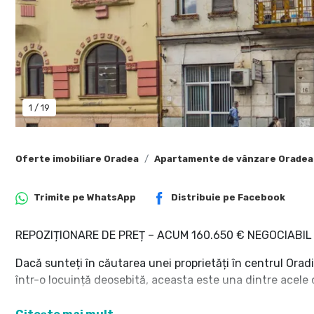
1
/
19
Oferte imobiliare Oradea
Apartamente de vânzare Oradea
Trimite pe
WhatsApp
Distribuie pe
Facebook
REPOZIȚIONARE DE PREȚ – ACUM 160.650 € NEGOCIABIL
Dacă sunteți în căutarea unei proprietăți în centrul Oradie
într-o locuință deosebită, aceasta este una dintre acele o
Situată ultracentral, pe strada General Traian Moșoiu, ac