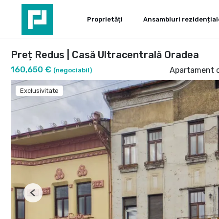
Proprietăți
Ansambluri rezidențial
Preț Redus | Casă Ultracentrală Oradea
160,650 €
Apartament c
(negociabil)
Exclusivitate
Previous