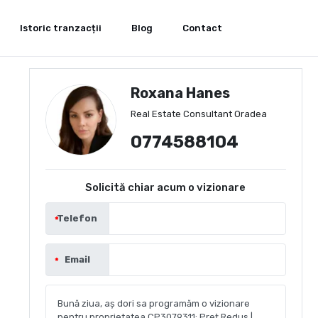
Istoric tranzacții
Blog
Contact
Roxana Hanes
Real Estate Consultant Oradea
0774588104
Solicită chiar acum o vizionare
Telefon
Email