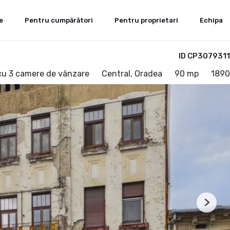
e
Pentru cumpărători
Pentru proprietari
Echipa
ID CP3079311
u 3 camere de vânzare
Central, Oradea
90 mp
1890
Next