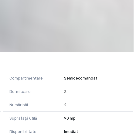
Compartimentare
Semidecomandat
Dormitoare
2
Număr băi
2
Suprafață utilă
90 mp
Disponibilitate
Imediat