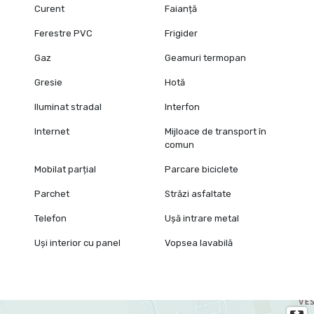
Curent
Faianță
Ferestre PVC
Frigider
Gaz
Geamuri termopan
Gresie
Hotă
Iluminat stradal
Interfon
Internet
Mijloace de transport în
comun
Mobilat parțial
Parcare biciclete
Parchet
Străzi asfaltate
Telefon
Ușă intrare metal
Uși interior cu panel
Vopsea lavabilă