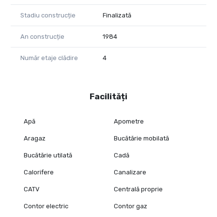
Stadiu construcție
Finalizată
An construcție
1984
Număr etaje clădire
4
Facilități
Apă
Apometre
Aragaz
Bucătărie mobilată
Bucătărie utilată
Cadă
Calorifere
Canalizare
CATV
Centrală proprie
Contor electric
Contor gaz