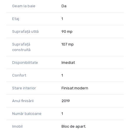
Geam la baie
Da
Etaj
1
Suprafață utilă
90 mp
Suprafață
107 mp
construită
Disponibilitate
Imediat
Confort
1
Stare interior
Finisat modern
Anul finisării
2019
Număr balcoane
1
Imobil
Bloc de apart.