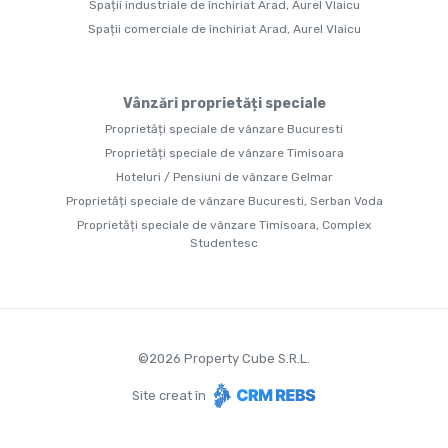
Spații industriale de închiriat Arad, Aurel Vlaicu
Spații comerciale de închiriat Arad, Aurel Vlaicu
Vânzări proprietăți speciale
Proprietăți speciale de vânzare Bucuresti
Proprietăți speciale de vânzare Timisoara
Hoteluri / Pensiuni de vânzare Gelmar
Proprietăți speciale de vânzare Bucuresti, Serban Voda
Proprietăți speciale de vânzare Timisoara, Complex
Studentesc
©
2026
Property Cube S.R.L.
Site creat în