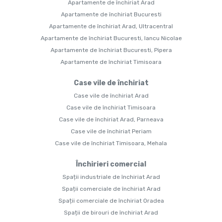
Apartamente de închiriat Arad
Apartamente de închiriat Bucuresti
Apartamente de închiriat Arad, Ultracentral
Apartamente de închiriat Bucuresti, Iancu Nicolae
Apartamente de închiriat Bucuresti, Pipera
Apartamente de închiriat Timisoara
Case vile de închiriat
Case vile de închiriat Arad
Case vile de închiriat Timisoara
Case vile de închiriat Arad, Parneava
Case vile de închiriat Periam
Case vile de închiriat Timisoara, Mehala
Închirieri comercial
Spații industriale de închiriat Arad
Spații comerciale de închiriat Arad
Spații comerciale de închiriat Oradea
Spații de birouri de închiriat Arad