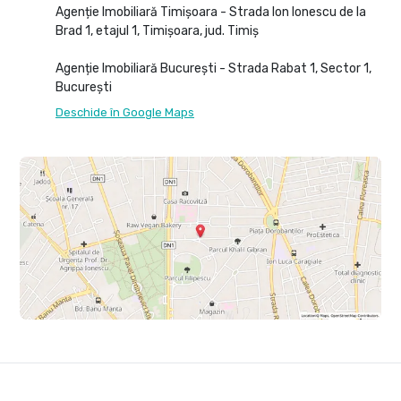
Agenție Imobiliară Timișoara - Strada Ion Ionescu de la
Brad 1, etajul 1, Timișoara, jud. Timiș
Agenție Imobiliară București - Strada Rabat 1, Sector 1,
București
Deschide în Google Maps