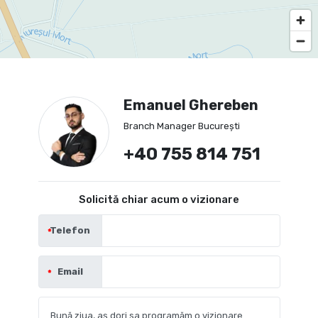
Emanuel Ghereben
Branch Manager București
+40 755 814 751
Solicită chiar acum o vizionare
Telefon
Email