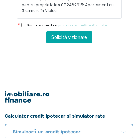
Sunt de acord cu
politica de confidențialitate
Solicită vizionare