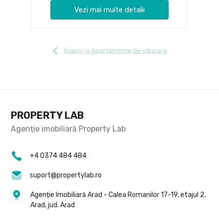
Vezi mai multe detalii
Înapoi la Apartamente de vânzare
PROPERTY LAB
+4 0374 484 484
suport@propertylab.ro
Agenție Imobiliară Arad - Calea Romanilor 17-19, etajul 2,
Arad, jud. Arad