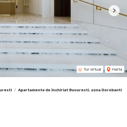
Next
Tur virtual
Harta
uresti
Apartamente de închiriat Bucuresti, zona Dorobanti