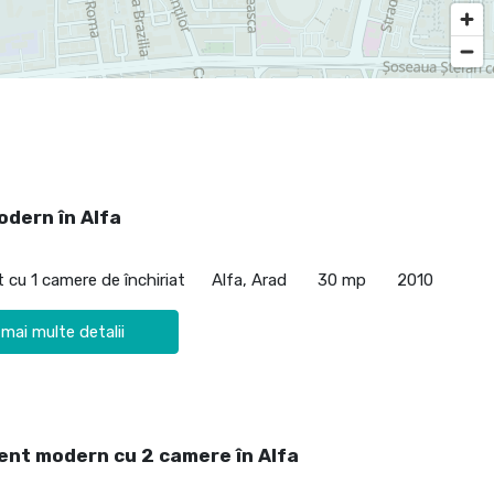
odern în Alfa
cu 1 camere de închiriat
Alfa, Arad
30 mp
2010
 mai multe detalii
nt modern cu 2 camere în Alfa