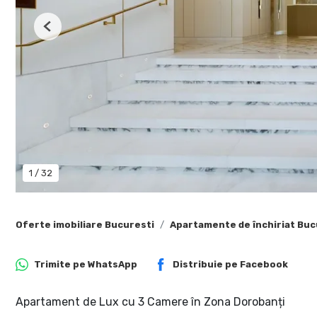
Previous
1
/
32
Oferte imobiliare Bucuresti
Apartamente de închiriat Buc
Trimite pe
WhatsApp
Distribuie pe
Facebook
Apartament de Lux cu 3 Camere în Zona Dorobanți