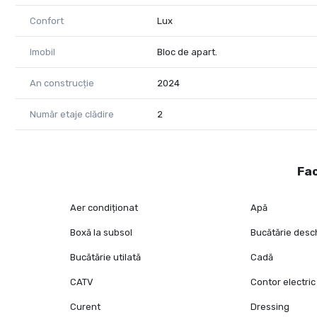
Confort
Lux
Imobil
Bloc de apart.
An construcție
2024
Număr etaje clădire
2
Fac
Aer condiționat
Apă
Boxă la subsol
Bucătărie desc
Bucătărie utilată
Cadă
CATV
Contor electric
Curent
Dressing