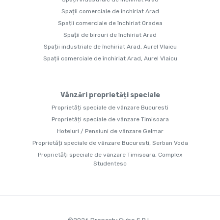
Spații comerciale de închiriat Arad
Spații comerciale de închiriat Oradea
Spații de birouri de închiriat Arad
Spații industriale de închiriat Arad, Aurel Vlaicu
Spații comerciale de închiriat Arad, Aurel Vlaicu
Vânzări proprietăți speciale
Proprietăți speciale de vânzare Bucuresti
Proprietăți speciale de vânzare Timisoara
Hoteluri / Pensiuni de vânzare Gelmar
Proprietăți speciale de vânzare Bucuresti, Serban Voda
Proprietăți speciale de vânzare Timisoara, Complex
Studentesc