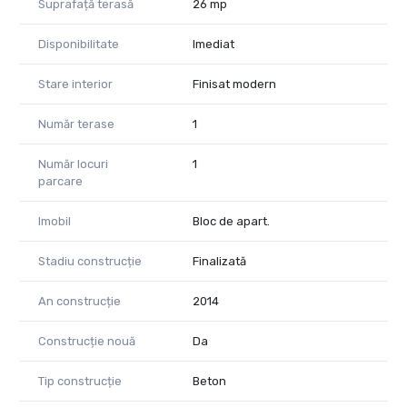
Suprafață terasă
26 mp
Disponibilitate
Imediat
Stare interior
Finisat modern
Număr terase
1
Număr locuri
1
parcare
Imobil
Bloc de apart.
Stadiu construcție
Finalizată
An construcție
2014
Construcție nouă
Da
Tip construcție
Beton