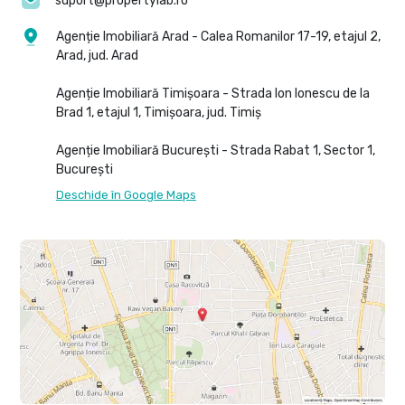
suport@propertylab.ro
Agenție Imobiliară Arad - Calea Romanilor 17-19, etajul 2,
Arad, jud. Arad
Agenție Imobiliară Timișoara - Strada Ion Ionescu de la
Brad 1, etajul 1, Timișoara, jud. Timiș
Agenție Imobiliară București - Strada Rabat 1, Sector 1,
București
Deschide în Google Maps