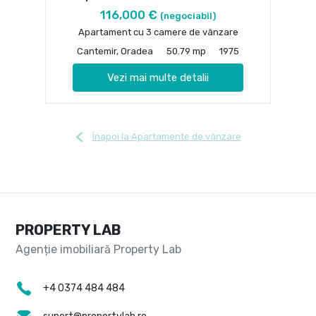
116,000 €
(negociabil)
Apartament cu 3 camere de vânzare
Cantemir, Oradea
50.79 mp
1975
Vezi mai multe detalii
Înapoi la Apartamente de vânzare
PROPERTY LAB
+4 0374 484 484