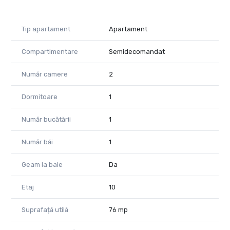
Tip apartament
Apartament
Compartimentare
Semidecomandat
Număr camere
2
Dormitoare
1
Număr bucătării
1
Număr băi
1
Geam la baie
Da
Etaj
10
Suprafață utilă
76 mp