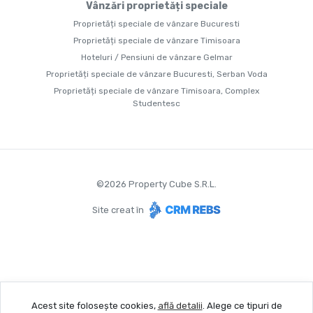
Vânzări proprietăți speciale
Proprietăți speciale de vânzare Bucuresti
Proprietăți speciale de vânzare Timisoara
Hoteluri / Pensiuni de vânzare Gelmar
Proprietăți speciale de vânzare Bucuresti, Serban Voda
Proprietăți speciale de vânzare Timisoara, Complex
Studentesc
©
2026
Property Cube S.R.L.
Site creat în
Acest site folosește cookies,
află detalii
.
Alege ce tipuri de