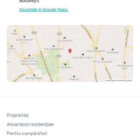
București
Deschide în Google Maps
Proprietăți
Ansambluri rezidențiale
Pentru cumpărători