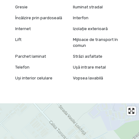
Gresie
Iluminat stradal
Încălzire prin pardoseală
Interfon
Internet
Izolație exterioară
Lift
Mijloace de transport în
comun
Parchet laminat
Străzi asfaltate
Telefon
Ușă intrare metal
Uși interior celulare
Vopsea lavabilă