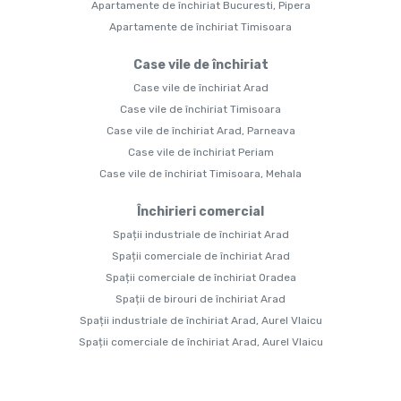
Apartamente de închiriat Bucuresti, Pipera
Apartamente de închiriat Timisoara
Case vile de închiriat
Case vile de închiriat Arad
Case vile de închiriat Timisoara
Case vile de închiriat Arad, Parneava
Case vile de închiriat Periam
Case vile de închiriat Timisoara, Mehala
Închirieri comercial
Spații industriale de închiriat Arad
Spații comerciale de închiriat Arad
Spații comerciale de închiriat Oradea
Spații de birouri de închiriat Arad
Spații industriale de închiriat Arad, Aurel Vlaicu
Spații comerciale de închiriat Arad, Aurel Vlaicu