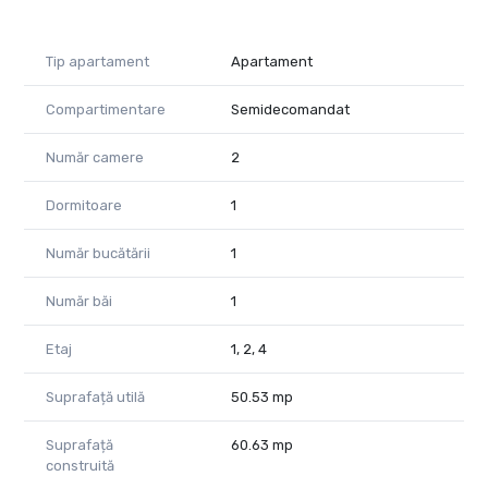
Tip apartament
Apartament
Compartimentare
Semidecomandat
Număr camere
2
Dormitoare
1
Număr bucătării
1
Număr băi
1
Etaj
1, 2, 4
Suprafață utilă
50.53 mp
Suprafață
60.63 mp
construită