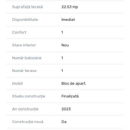
Suprafață terasă
22.53 mp
Disponibilitate
Imediat
Confort
1
Stare interior
Nou
Număr balcoane
1
Număr terase
1
Imobil
Bloc de apart.
Stadiu construcție
Finalizată
An construcție
2023
Construcție nouă
Da