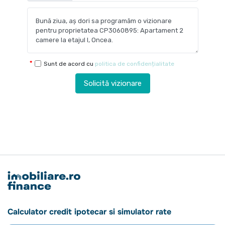
Sunt de acord cu
politica de confidențialitate
Solicită vizionare