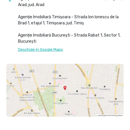
Arad, jud. Arad
Agenție Imobiliară Timișoara - Strada Ion Ionescu de la
Brad 1, etajul 1, Timișoara, jud. Timiș
Agenție Imobiliară București - Strada Rabat 1, Sector 1,
București
Deschide în Google Maps