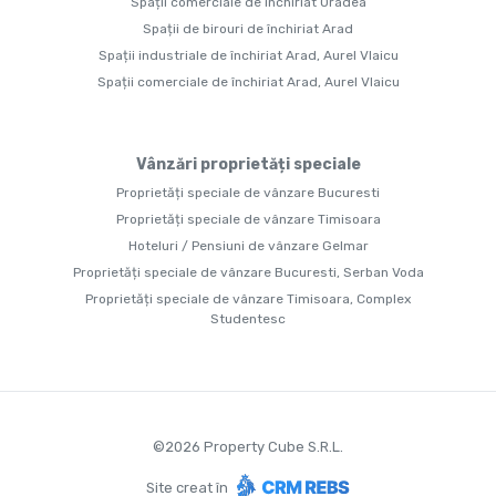
Spații comerciale de închiriat Oradea
Spații de birouri de închiriat Arad
Spații industriale de închiriat Arad, Aurel Vlaicu
Spații comerciale de închiriat Arad, Aurel Vlaicu
Vânzări proprietăți speciale
Proprietăți speciale de vânzare Bucuresti
Proprietăți speciale de vânzare Timisoara
Hoteluri / Pensiuni de vânzare Gelmar
Proprietăți speciale de vânzare Bucuresti, Serban Voda
Proprietăți speciale de vânzare Timisoara, Complex
Studentesc
©
2026
Property Cube S.R.L.
Site creat în