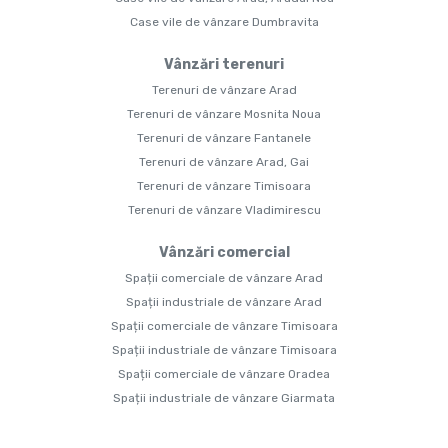
Case vile de vânzare Dumbravita
Vânzări terenuri
Terenuri de vânzare Arad
Terenuri de vânzare Mosnita Noua
Terenuri de vânzare Fantanele
Terenuri de vânzare Arad, Gai
Terenuri de vânzare Timisoara
Terenuri de vânzare Vladimirescu
Vânzări comercial
Spații comerciale de vânzare Arad
Spații industriale de vânzare Arad
Spații comerciale de vânzare Timisoara
Spații industriale de vânzare Timisoara
Spații comerciale de vânzare Oradea
Spații industriale de vânzare Giarmata