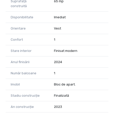
Suprafață
65 mp
construită
Disponibilitate
Imediat
Orientare
Vest
Confort
1
Stare interior
Finisat modern
Anul finisării
2024
Număr balcoane
1
Imobil
Bloc de apart.
Stadiu construcție
Finalizată
An construcție
2023