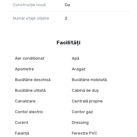
Construcție nouă
Da
Număr etaje clădire
2
Facilități
Aer condiționat
Apă
Apometre
Aragaz
Bucătărie deschisă
Bucătărie mobilată
Bucătărie utilată
Cabină de duș
Canalizare
Centrală proprie
Contor electric
Contor gaz
Curent
Dressing
Faianță
Ferestre PVC