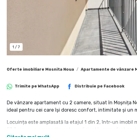
1
/
7
Oferte imobiliare Mosnita Noua
Apartamente de vânzare 
Trimite pe
WhatsApp
Distribuie pe
Facebook
De vânzare apartament cu 2 camere, situat în Moșnița Nouă
ideal pentru cei care își doresc confort, intimitate și un 
Locuința este amplasată la etajul 1 din 2, într-un imobil 
53,3 mp, cu o compartimentare eficientă, care oferă spați