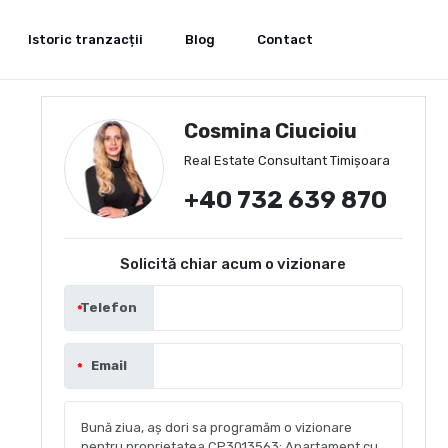
Istoric tranzacții
Blog
Contact
Cosmina Ciucioiu
Real Estate Consultant Timișoara
+40 732 639 870
Solicită chiar acum o vizionare
Telefon
Email