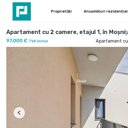
Proprietăți
Ansambluri rezidențial
Apartament cu 2 camere, etajul 1, în Moşni
97,000 €
Apartament cu
TVA inclus
Previous