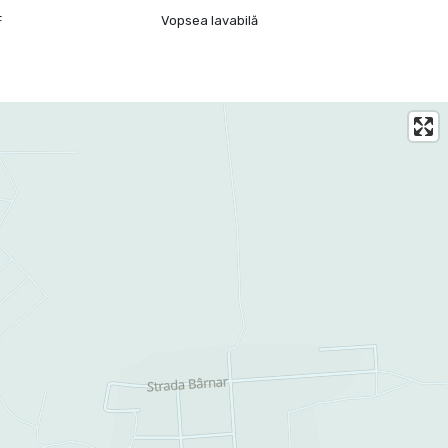
F
Vopsea lavabilă