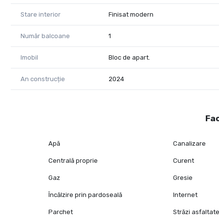
Stare interior
Finisat modern
Număr balcoane
1
Imobil
Bloc de apart.
An construcție
2024
Fac
Apă
Canalizare
Centrală proprie
Curent
Gaz
Gresie
Încălzire prin pardoseală
Internet
Parchet
Străzi asfaltat