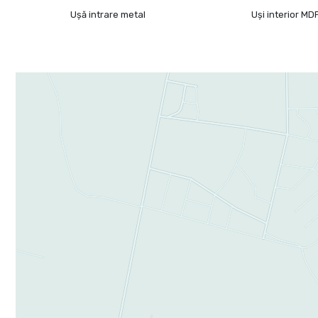
Ușă intrare metal
Uși interior MD