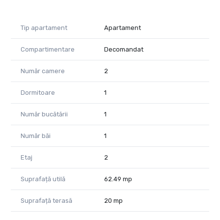
Tip apartament
Apartament
Compartimentare
Decomandat
Număr camere
2
Dormitoare
1
Număr bucătării
1
Număr băi
1
Etaj
2
Suprafață utilă
62.49 mp
Suprafață terasă
20 mp