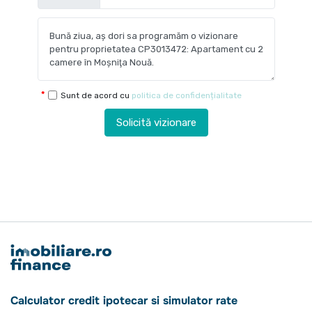
Sunt de acord cu
politica de confidențialitate
Solicită vizionare