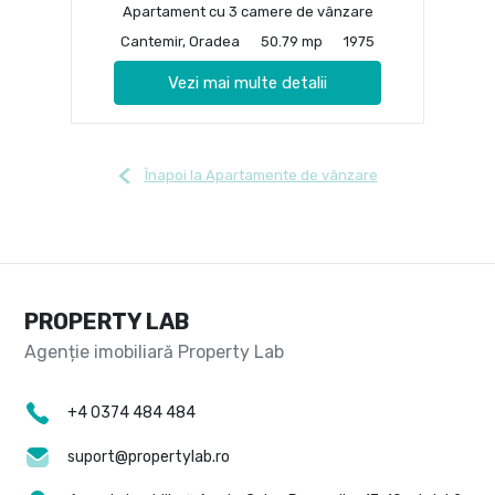
Apartament cu 3 camere de vânzare
Cantemir, Oradea
50.79 mp
1975
Vezi mai multe detalii
Înapoi la Apartamente de vânzare
PROPERTY LAB
+4 0374 484 484
suport@propertylab.ro