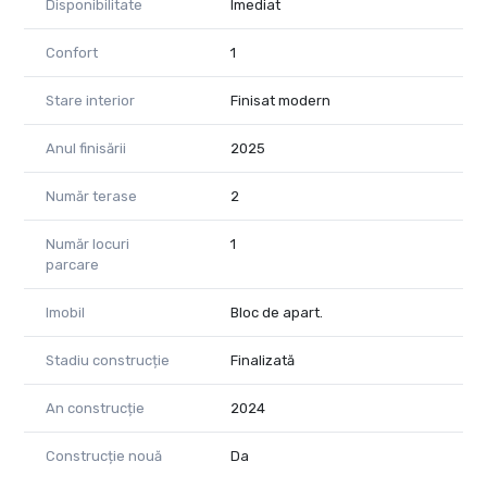
Disponibilitate
Imediat
Confort
1
Stare interior
Finisat modern
Anul finisării
2025
Număr terase
2
Număr locuri
1
parcare
Imobil
Bloc de apart.
Stadiu construcție
Finalizată
An construcție
2024
Construcție nouă
Da