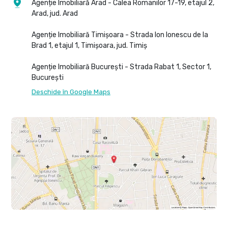
Agenție Imobiliară Arad - Calea Romanilor 17-19, etajul 2,
Arad, jud. Arad
Agenție Imobiliară Timișoara - Strada Ion Ionescu de la
Brad 1, etajul 1, Timișoara, jud. Timiș
Agenție Imobiliară București - Strada Rabat 1, Sector 1,
București
Deschide în Google Maps