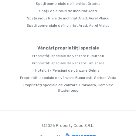
Spații comerciale de închiriat Oradea
Spații de birouri de închiriat Arad
Spații industriale de închiriat Arad, Aurel Vlaicu
Spații comerciale de închiriat Arad, Aurel Vlaicu
Vânzări proprietăți speciale
Proprietăți speciale de vânzare Bucuresti
Proprietăți speciale de vânzare Timisoara
Hoteluri / Pensiuni de vânzare Gelmar
Proprietăți speciale de vânzare Bucuresti, Serban Voda
Proprietăți speciale de vânzare Timisoara, Complex
Studentesc
©
2026
Property Cube S.R.L.