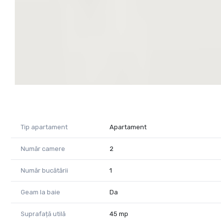
Tip apartament
Apartament
Număr camere
2
Număr bucătării
1
Geam la baie
Da
Suprafață utilă
45 mp