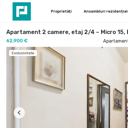
Proprietăți
Ansambluri rezidențial
Apartament 2 camere, etaj 2/4 – Micro 15,
62,900 €
Apartament
Exclusivitate
Previous