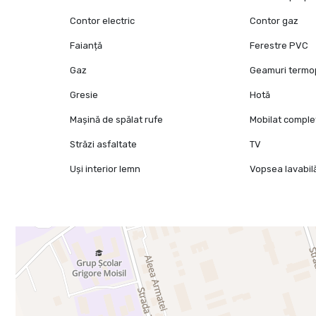
Contor electric
Contor gaz
Faianță
Ferestre PVC
Gaz
Geamuri term
Gresie
Hotă
Mașină de spălat rufe
Mobilat comple
Străzi asfaltate
TV
Uși interior lemn
Vopsea lavabil