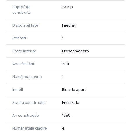
Suprafață
73 mp
construită
Disponibilitate
Imediat
Confort
1
Stare interior
Finisat modern
Anul finisării
2010
Număr balcoane
1
Imobil
Bloc de apart.
Stadiu construcție
Finalizată
An construcție
1968
Număr etaje clădire
4