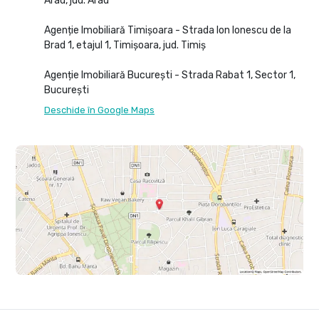
Arad, jud. Arad
Agenție Imobiliară Timișoara - Strada Ion Ionescu de la
Brad 1, etajul 1, Timișoara, jud. Timiș
Agenție Imobiliară București - Strada Rabat 1, Sector 1,
București
Deschide în Google Maps