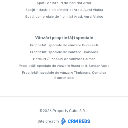
Spații de birouri de închiriat Arad
Spații industriale de închiriat Arad, Aurel Vlaicu
Spații comerciale de închiriat Arad, Aurel Vlaicu
Vânzări proprietăți speciale
Proprietăți speciale de vânzare Bucuresti
Proprietăți speciale de vânzare Timisoara
Hoteluri / Pensiuni de vânzare Gelmar
Proprietăți speciale de vânzare Bucuresti, Serban Voda
Proprietăți speciale de vânzare Timisoara, Complex
Studentesc
©
2026
Property Cube S.R.L.
Site creat în