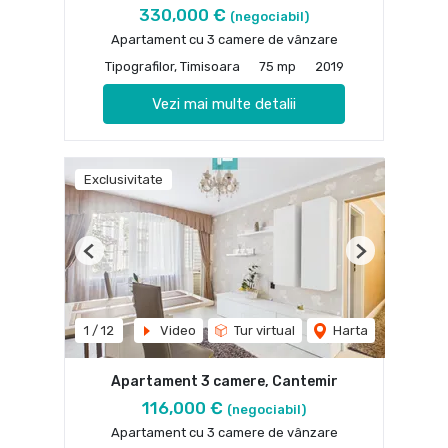
330,000 €
(negociabil)
Apartament cu 3 camere de vânzare
Tipografilor, Timisoara
75 mp
2019
Vezi mai multe detalii
Exclusivitate
Previous
Next
1
/
12
Video
Tur virtual
Harta
Apartament 3 camere, Cantemir
116,000 €
(negociabil)
Apartament cu 3 camere de vânzare