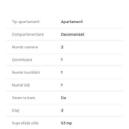
Tip apartament
Apartament
Compartimentare
Decomandat
Număr camere
2
Dormitoare
1
Număr bucătării
1
Număr băi
1
Geam la baie
Da
Etaj
3
Suprafață utilă
53 mp