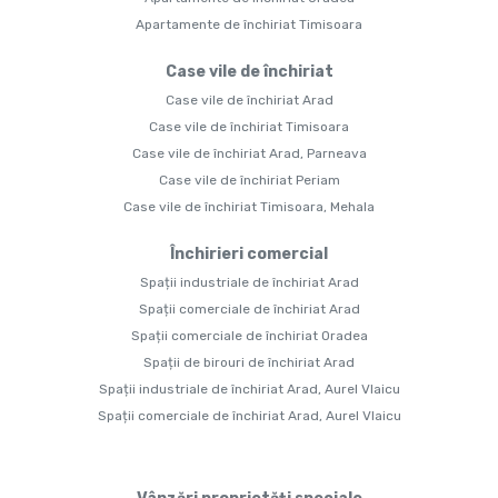
Apartamente de închiriat Timisoara
Case vile de închiriat
Case vile de închiriat Arad
Case vile de închiriat Timisoara
Case vile de închiriat Arad, Parneava
Case vile de închiriat Periam
Case vile de închiriat Timisoara, Mehala
Închirieri comercial
Spații industriale de închiriat Arad
Spații comerciale de închiriat Arad
Spații comerciale de închiriat Oradea
Spații de birouri de închiriat Arad
Spații industriale de închiriat Arad, Aurel Vlaicu
Spații comerciale de închiriat Arad, Aurel Vlaicu