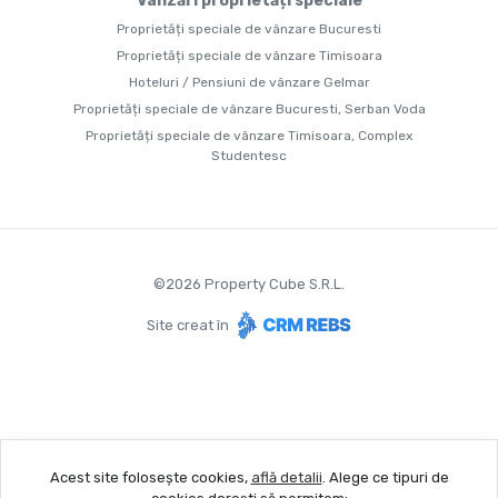
Vânzări proprietăți speciale
Proprietăți speciale de vânzare Bucuresti
Proprietăți speciale de vânzare Timisoara
Hoteluri / Pensiuni de vânzare Gelmar
Proprietăți speciale de vânzare Bucuresti, Serban Voda
Proprietăți speciale de vânzare Timisoara, Complex
Studentesc
©
2026
Property Cube S.R.L.
Site creat în
Acest site folosește cookies,
află detalii
.
Alege ce tipuri de