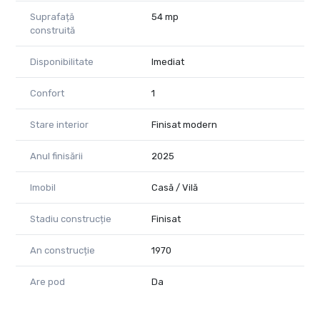
Suprafață
54 mp
construită
Disponibilitate
Imediat
Confort
1
Stare interior
Finisat modern
Anul finisării
2025
Imobil
Casă / Vilă
Stadiu construcție
Finisat
An construcție
1970
Are pod
Da