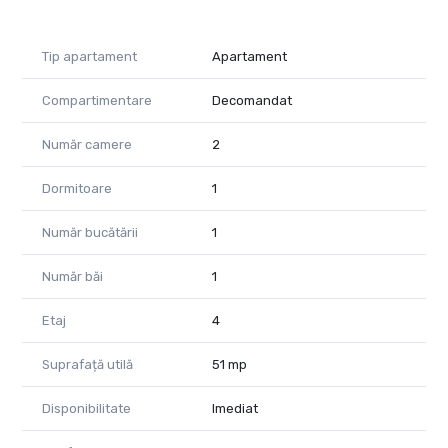
Tip apartament
Apartament
Compartimentare
Decomandat
Număr camere
2
Dormitoare
1
Număr bucătării
1
Număr băi
1
Etaj
4
Suprafață utilă
51 mp
Disponibilitate
Imediat