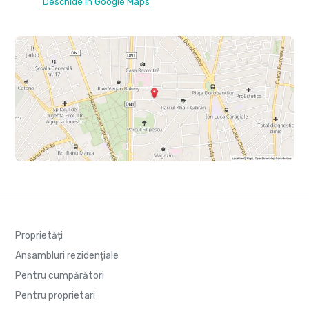
Deschide în Google Maps
Proprietăți
Ansambluri rezidențiale
Pentru cumpărători
Pentru proprietari