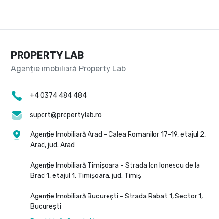
PROPERTY LAB
+4 0374 484 484
suport@propertylab.ro
Agenție Imobiliară Arad - Calea Romanilor 17-19, etajul 2,
Arad, jud. Arad
Agenție Imobiliară Timișoara - Strada Ion Ionescu de la
Brad 1, etajul 1, Timișoara, jud. Timiș
Agenție Imobiliară București - Strada Rabat 1, Sector 1,
București