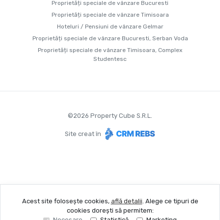
Proprietăți speciale de vânzare Bucuresti
Proprietăți speciale de vânzare Timisoara
Hoteluri / Pensiuni de vânzare Gelmar
Proprietăți speciale de vânzare Bucuresti, Serban Voda
Proprietăți speciale de vânzare Timisoara, Complex
Studentesc
©
2026
Property Cube S.R.L.
Site creat în
Acest site folosește cookies,
află detalii
.
Alege ce tipuri de
cookies dorești să permitem:
Necesare
Statistică
Marketing