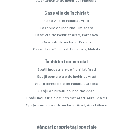
Apartamente de închiriat Timisoara
Case vile de închiriat
Case vile de închiriat Arad
Case vile de închiriat Timisoara
Case vile de închiriat Arad, Parneava
Case vile de închiriat Periam
Case vile de închiriat Timisoara, Mehala
Închirieri comercial
Spații industriale de închiriat Arad
Spații comerciale de închiriat Arad
Spații comerciale de închiriat Oradea
Spații de birouri de închiriat Arad
Spații industriale de închiriat Arad, Aurel Vlaicu
Spații comerciale de închiriat Arad, Aurel Vlaicu
Vânzări proprietăți speciale