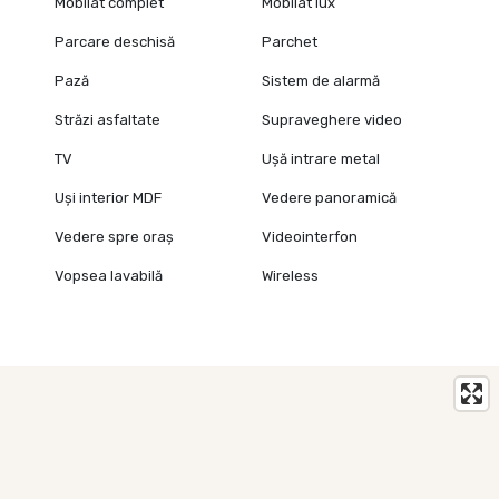
Mobilat complet
Mobilat lux
Parcare deschisă
Parchet
Pază
Sistem de alarmă
Străzi asfaltate
Supraveghere video
TV
Ușă intrare metal
Uși interior MDF
Vedere panoramică
Vedere spre oraș
Videointerfon
Vopsea lavabilă
Wireless