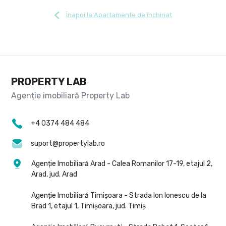
Înapoi la Apartamente de închiriat
PROPERTY LAB
+4 0374 484 484
suport@propertylab.ro
Agenție Imobiliară Arad - Calea Romanilor 17-19, etajul 2,
Arad, jud. Arad
Agenție Imobiliară Timișoara - Strada Ion Ionescu de la
Brad 1, etajul 1, Timișoara, jud. Timiș