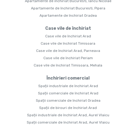
Apartamente de închiriat Bucuresti, Iancu Nicolae
Apartamente de închiriat Bucuresti, Pipera
Apartamente de închiriat Oradea
Case vile de închiriat
Case vile de închiriat Arad
Case vile de închiriat Timisoara
Case vile de închiriat Arad, Parneava
Case vile de închiriat Periam
Case vile de închiriat Timisoara, Mehala
Închirieri comercial
Spații industriale de închiriat Arad
Spații comerciale de închiriat Arad
Spații comerciale de închiriat Oradea
Spații de birouri de închiriat Arad
Spații industriale de închiriat Arad, Aurel Vlaicu
Spații comerciale de închiriat Arad, Aurel Vlaicu