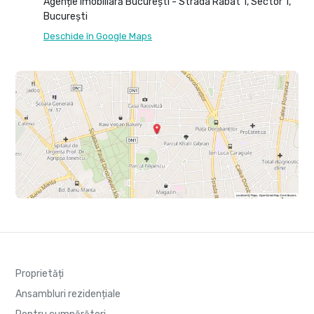
Agenție Imobiliară București - Strada Rabat 1, Sector 1,
București
Deschide în Google Maps
Proprietăți
Ansambluri rezidențiale