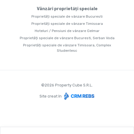
Vânzări proprietăți speciale
Proprietăți speciale de vânzare Bucuresti
Proprietăți speciale de vânzare Timisoara
Hoteluri / Pensiuni de vânzare Gelmar
Proprietăți speciale de vânzare Bucuresti, Serban Voda
Proprietăți speciale de vânzare Timisoara, Complex
Studentesc
©
2026
Property Cube S.R.L.
Site creat în