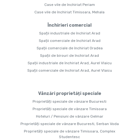
Case vile de închiriat Periam
Case vile de închiriat Timisoara, Mehala
Închirieri comercial
Spații industriale de închiriat Arad
Spații comerciale de închiriat Arad
Spații comerciale de închiriat Oradea
Spații de birouri de închiriat Arad
Spații industriale de închiriat Arad, Aurel Vlaicu
Spații comerciale de închiriat Arad, Aurel Vlaicu
Vânzări proprietăți speciale
Proprietăți speciale de vânzare Bucuresti
Proprietăți speciale de vânzare Timisoara
Hoteluri / Pensiuni de vânzare Gelmar
Proprietăți speciale de vânzare Bucuresti, Serban Voda
Proprietăți speciale de vânzare Timisoara, Complex
Studentesc