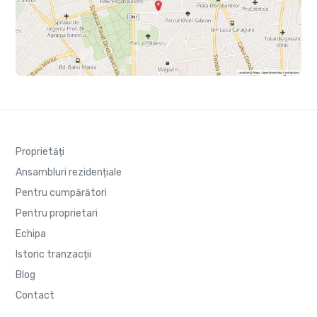
Proprietăți
Ansambluri rezidențiale
Pentru cumpărători
Pentru proprietari
Echipa
Istoric tranzacții
Blog
Contact