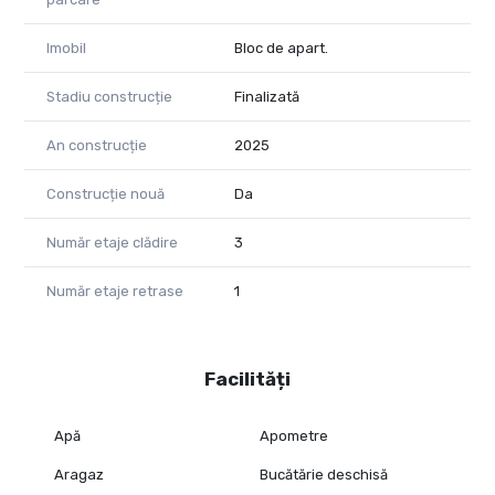
Imobil
Bloc de apart.
Stadiu construcție
Finalizată
An construcție
2025
Construcție nouă
Da
Număr etaje clădire
3
Număr etaje retrase
1
Facilități
Apă
Apometre
Aragaz
Bucătărie deschisă