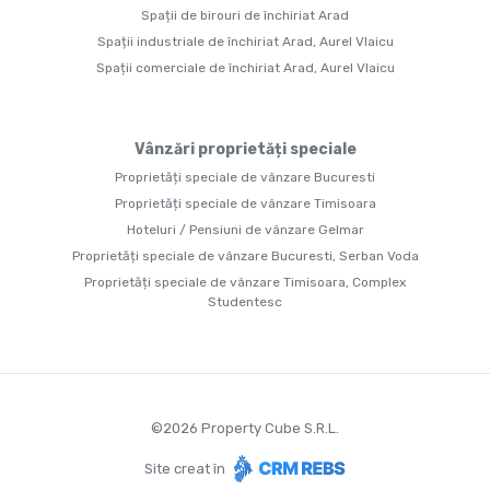
Spații de birouri de închiriat Arad
Spații industriale de închiriat Arad, Aurel Vlaicu
Spații comerciale de închiriat Arad, Aurel Vlaicu
Vânzări proprietăți speciale
Proprietăți speciale de vânzare Bucuresti
Proprietăți speciale de vânzare Timisoara
Hoteluri / Pensiuni de vânzare Gelmar
Proprietăți speciale de vânzare Bucuresti, Serban Voda
Proprietăți speciale de vânzare Timisoara, Complex
Studentesc
©
2026
Property Cube S.R.L.
Site creat în