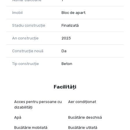
Imobil
Bloc de apart.
Stadiu construcție
Finalizată
An construcție
2023
Construcție nouă
Da
Tip construcție
Beton
Facilități
Acces pentru persoane cu
Aer condiționat
dizabilități
Apă
Bucătărie deschisă
Bucătărie mobilată
Bucătărie utilată