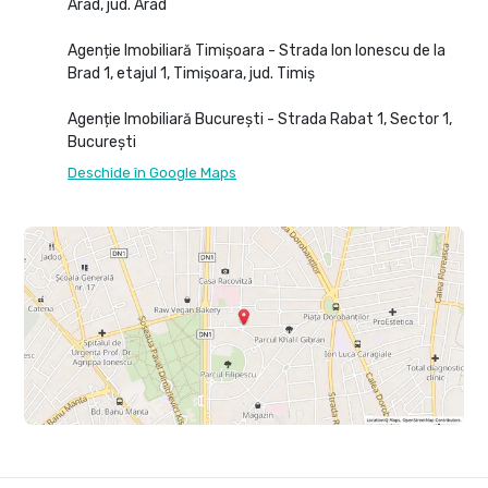
Arad, jud. Arad
Agenție Imobiliară Timișoara - Strada Ion Ionescu de la
Brad 1, etajul 1, Timișoara, jud. Timiș
Agenție Imobiliară București - Strada Rabat 1, Sector 1,
București
Deschide în Google Maps