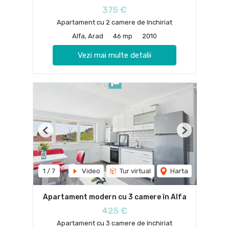
375 €
Apartament cu 2 camere de închiriat
Alfa, Arad
46 mp
2010
Vezi mai multe detalii
Previous
Next
1
/
7
Video
Tur virtual
Harta
Apartament modern cu 3 camere în Alfa
425 €
Apartament cu 3 camere de închiriat