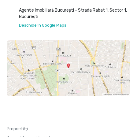
Agenție Imobiliară București - Strada Rabat 1, Sector 1,
București
Deschide în Google Maps
Proprietăți