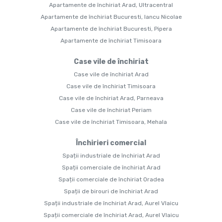
Apartamente de închiriat Arad, Ultracentral
Apartamente de închiriat Bucuresti, Iancu Nicolae
Apartamente de închiriat Bucuresti, Pipera
Apartamente de închiriat Timisoara
Case vile de închiriat
Case vile de închiriat Arad
Case vile de închiriat Timisoara
Case vile de închiriat Arad, Parneava
Case vile de închiriat Periam
Case vile de închiriat Timisoara, Mehala
Închirieri comercial
Spații industriale de închiriat Arad
Spații comerciale de închiriat Arad
Spații comerciale de închiriat Oradea
Spații de birouri de închiriat Arad
Spații industriale de închiriat Arad, Aurel Vlaicu
Spații comerciale de închiriat Arad, Aurel Vlaicu