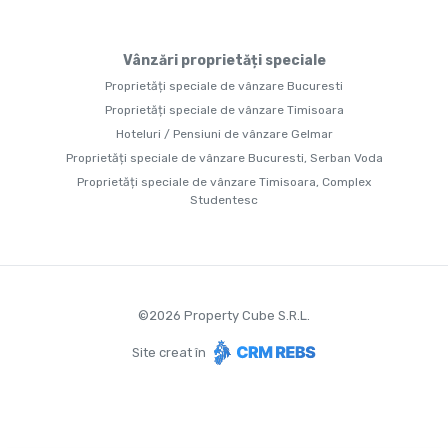
Vânzări proprietăți speciale
Proprietăți speciale de vânzare Bucuresti
Proprietăți speciale de vânzare Timisoara
Hoteluri / Pensiuni de vânzare Gelmar
Proprietăți speciale de vânzare Bucuresti, Serban Voda
Proprietăți speciale de vânzare Timisoara, Complex
Studentesc
©
2026
Property Cube S.R.L.
Site creat în