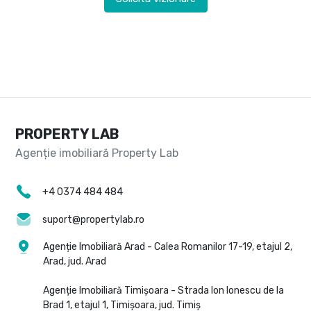
PROPERTY LAB
+4 0374 484 484
suport@propertylab.ro
Agenție Imobiliară Arad - Calea Romanilor 17-19, etajul 2,
Arad, jud. Arad
Agenție Imobiliară Timișoara - Strada Ion Ionescu de la
Brad 1, etajul 1, Timișoara, jud. Timiș