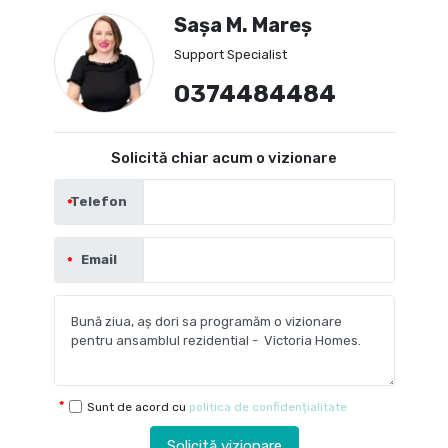
Sașa M. Mareș
Support Specialist
0374484484
Solicită chiar acum o vizionare
Telefon
Email
Sunt de acord cu
politica de confidențialitate
Solicită vizionare