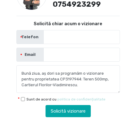
0754923299
Solicită chiar acum o vizionare
Telefon
Email
Sunt de acord cu
politica de confidențialitate
Solicită vizionare