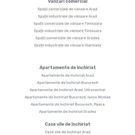
Vânzări comercial
Spații comerciale de vânzare Arad
Spații industriale de vânzare Arad
Spații comerciale de vânzare Timisoara
Spații industriale de vânzare Timisoara
Spații comerciale de vânzare Oradea
Spații industriale de vânzare Giarmata
Apartamente de închiriat
Apartamente de închiriat Arad
Apartamente de închiriat Bucuresti
Apartamente de închiriat Arad, Ultracentral
Apartamente de închiriat Bucuresti, Iancu Nicolae
Apartamente de închiriat Bucuresti, Pipera
Apartamente de închiriat Oradea
Case vile de închiriat
Case vile de închiriat Arad