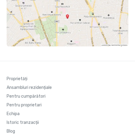
Proprietăți
Ansambluri rezidențiale
Pentru cumpărători
Pentru proprietari
Echipa
Istoric tranzacții
Blog