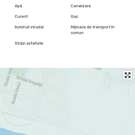
Apă
Canalizare
Curent
Gaz
Iluminat stradal
Mijloace de transport în
comun
Străzi asfaltate