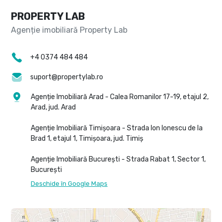
PROPERTY LAB
+4 0374 484 484
suport@propertylab.ro
Agenție Imobiliară Arad - Calea Romanilor 17-19, etajul 2,
Arad, jud. Arad
Agenție Imobiliară Timișoara - Strada Ion Ionescu de la
Brad 1, etajul 1, Timișoara, jud. Timiș
Agenție Imobiliară București - Strada Rabat 1, Sector 1,
București
Deschide în Google Maps