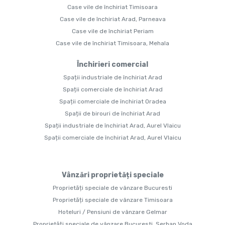
Case vile de închiriat Timisoara
Case vile de închiriat Arad, Parneava
Case vile de închiriat Periam
Case vile de închiriat Timisoara, Mehala
Închirieri comercial
Spații industriale de închiriat Arad
Spații comerciale de închiriat Arad
Spații comerciale de închiriat Oradea
Spații de birouri de închiriat Arad
Spații industriale de închiriat Arad, Aurel Vlaicu
Spații comerciale de închiriat Arad, Aurel Vlaicu
Vânzări proprietăți speciale
Proprietăți speciale de vânzare Bucuresti
Proprietăți speciale de vânzare Timisoara
Hoteluri / Pensiuni de vânzare Gelmar
Proprietăți speciale de vânzare Bucuresti, Serban Voda