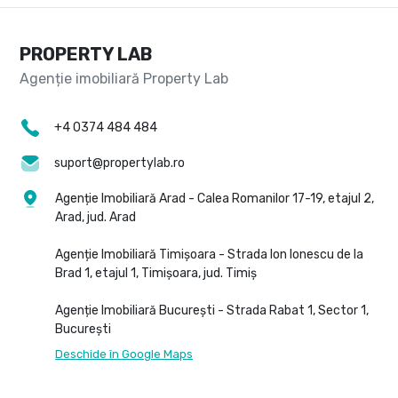
PROPERTY LAB
+4 0374 484 484
suport@propertylab.ro
Agenție Imobiliară Arad - Calea Romanilor 17-19, etajul 2,
Arad, jud. Arad
Agenție Imobiliară Timișoara - Strada Ion Ionescu de la
Brad 1, etajul 1, Timișoara, jud. Timiș
Agenție Imobiliară București - Strada Rabat 1, Sector 1,
București
Deschide în Google Maps