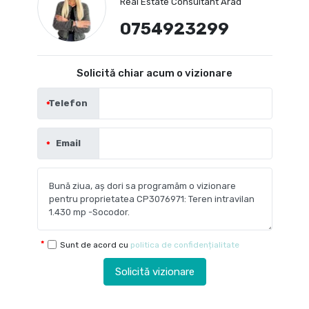
Real Estate Consultant Arad
0754923299
Solicită chiar acum o vizionare
Telefon
Email
Sunt de acord cu
politica de confidențialitate
Solicită vizionare