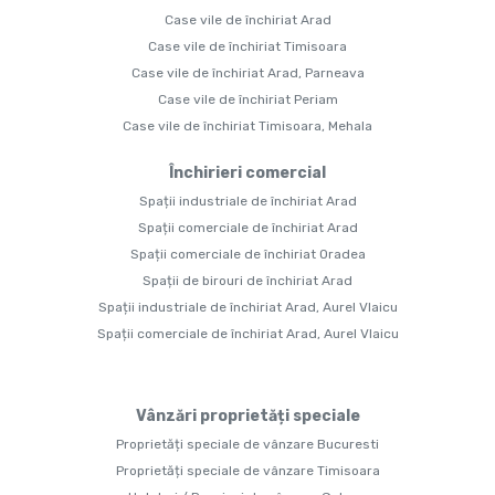
Case vile de închiriat Arad
Case vile de închiriat Timisoara
Case vile de închiriat Arad, Parneava
Case vile de închiriat Periam
Case vile de închiriat Timisoara, Mehala
Închirieri comercial
Spații industriale de închiriat Arad
Spații comerciale de închiriat Arad
Spații comerciale de închiriat Oradea
Spații de birouri de închiriat Arad
Spații industriale de închiriat Arad, Aurel Vlaicu
Spații comerciale de închiriat Arad, Aurel Vlaicu
Vânzări proprietăți speciale
Proprietăți speciale de vânzare Bucuresti
Proprietăți speciale de vânzare Timisoara