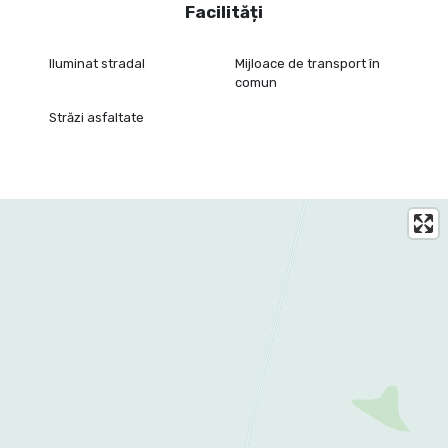
Facilități
Iluminat stradal
Mijloace de transport în
comun
Străzi asfaltate