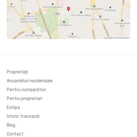
Proprietăți
Ansambluri rezidențiale
Pentru cumpărători
Pentru proprietari
Echipa
Istoric tranzacții
Blog
Contact