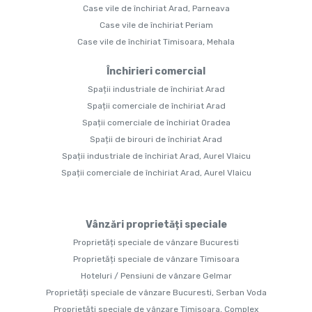
Case vile de închiriat Arad, Parneava
Case vile de închiriat Periam
Case vile de închiriat Timisoara, Mehala
Închirieri comercial
Spații industriale de închiriat Arad
Spații comerciale de închiriat Arad
Spații comerciale de închiriat Oradea
Spații de birouri de închiriat Arad
Spații industriale de închiriat Arad, Aurel Vlaicu
Spații comerciale de închiriat Arad, Aurel Vlaicu
Vânzări proprietăți speciale
Proprietăți speciale de vânzare Bucuresti
Proprietăți speciale de vânzare Timisoara
Hoteluri / Pensiuni de vânzare Gelmar
Proprietăți speciale de vânzare Bucuresti, Serban Voda
Proprietăți speciale de vânzare Timisoara, Complex