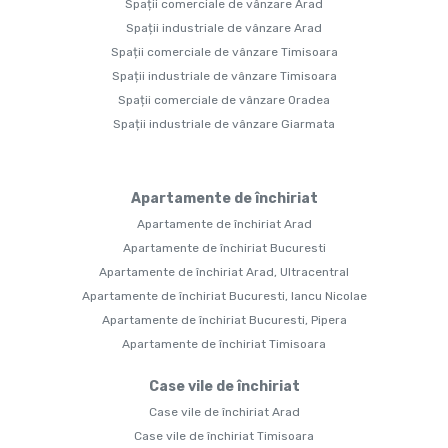
Spații comerciale de vânzare Arad
Spații industriale de vânzare Arad
Spații comerciale de vânzare Timisoara
Spații industriale de vânzare Timisoara
Spații comerciale de vânzare Oradea
Spații industriale de vânzare Giarmata
Apartamente de închiriat
Apartamente de închiriat Arad
Apartamente de închiriat Bucuresti
Apartamente de închiriat Arad, Ultracentral
Apartamente de închiriat Bucuresti, Iancu Nicolae
Apartamente de închiriat Bucuresti, Pipera
Apartamente de închiriat Timisoara
Case vile de închiriat
Case vile de închiriat Arad
Case vile de închiriat Timisoara