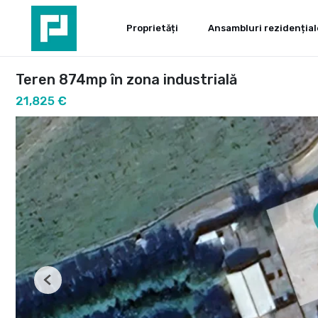
Proprietăți
Ansambluri rezidențial
Teren 874mp în zona industrială
21,825 €
Previous