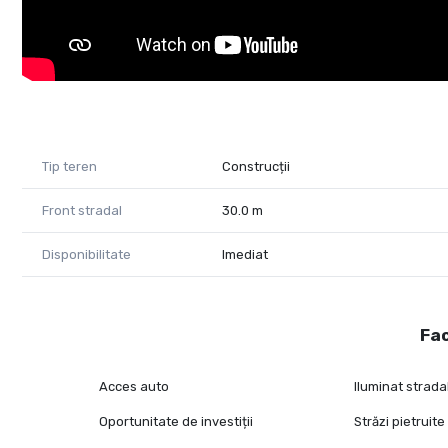
Tip teren
Construcții
Front stradal
30.0 m
Disponibilitate
Imediat
Fac
Acces auto
Iluminat strada
Oportunitate de investiții
Străzi pietruite