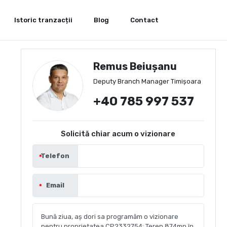
Istoric tranzacții
Blog
Contact
Remus Beiușanu
Deputy Branch Manager Timișoara
+40 785 997 537
Solicită chiar acum o vizionare
Telefon
Email