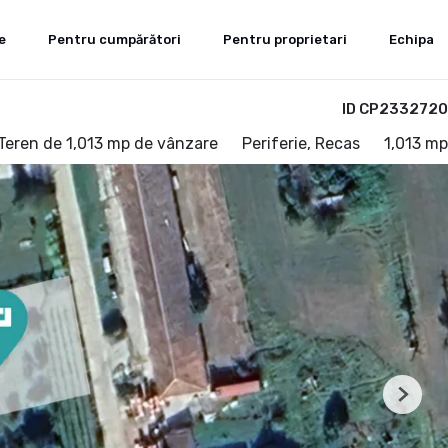
e
Pentru cumpărători
Pentru proprietari
Echipa
ID CP2332720
Teren de 1,013 mp de vânzare
Periferie, Recas
1,013 mp
Next