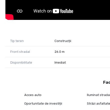
Tip teren
Construcții
Front stradal
26.0 m
Disponibilitate
Imediat
Fac
Acces auto
Iluminat strada
Oportunitate de investiții
Străzi asfaltat