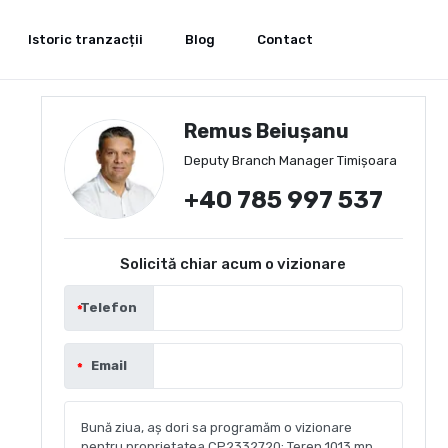
Istoric tranzacții
Blog
Contact
Remus Beiușanu
Deputy Branch Manager Timișoara
+40 785 997 537
Solicită chiar acum o vizionare
Telefon
Email