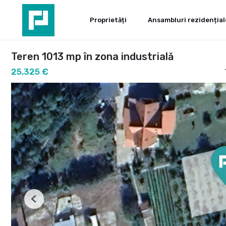
Proprietăți
Ansambluri rezidențial
Teren 1013 mp în zona industrială
25,325 €
Previous