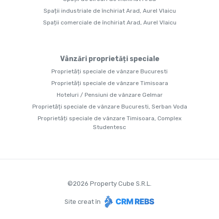
Spații industriale de închiriat Arad, Aurel Vlaicu
Spații comerciale de închiriat Arad, Aurel Vlaicu
Vânzări proprietăți speciale
Proprietăți speciale de vânzare Bucuresti
Proprietăți speciale de vânzare Timisoara
Hoteluri / Pensiuni de vânzare Gelmar
Proprietăți speciale de vânzare Bucuresti, Serban Voda
Proprietăți speciale de vânzare Timisoara, Complex
Studentesc
©
2026
Property Cube S.R.L.
Site creat în