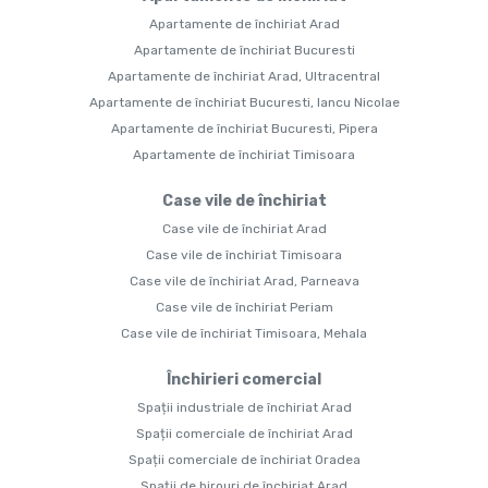
Apartamente de închiriat Arad
Apartamente de închiriat Bucuresti
Apartamente de închiriat Arad, Ultracentral
Apartamente de închiriat Bucuresti, Iancu Nicolae
Apartamente de închiriat Bucuresti, Pipera
Apartamente de închiriat Timisoara
Case vile de închiriat
Case vile de închiriat Arad
Case vile de închiriat Timisoara
Case vile de închiriat Arad, Parneava
Case vile de închiriat Periam
Case vile de închiriat Timisoara, Mehala
Închirieri comercial
Spații industriale de închiriat Arad
Spații comerciale de închiriat Arad
Spații comerciale de închiriat Oradea
Spații de birouri de închiriat Arad