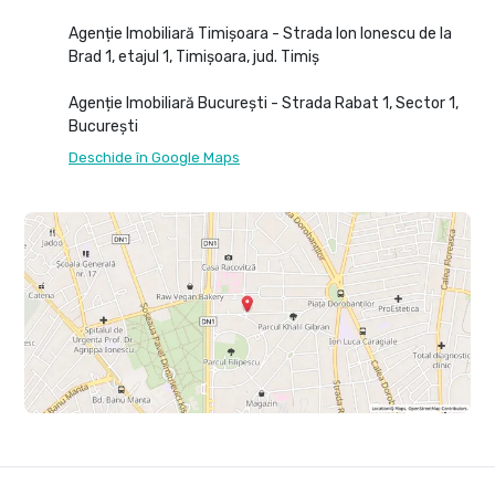
Agenție Imobiliară Timișoara - Strada Ion Ionescu de la
Brad 1, etajul 1, Timișoara, jud. Timiș
Agenție Imobiliară București - Strada Rabat 1, Sector 1,
București
Deschide în Google Maps