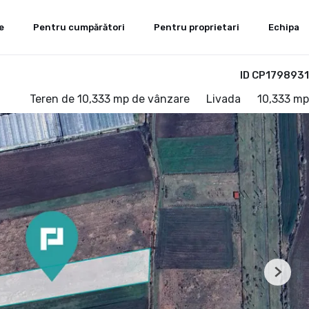
e
Pentru cumpărători
Pentru proprietari
Echipa
ID CP1798931
Teren de 10,333 mp de vânzare
Livada
10,333 mp
Next