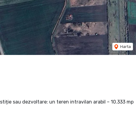
Harta
iție sau dezvoltare: un teren intravilan arabil – 10.333 mp