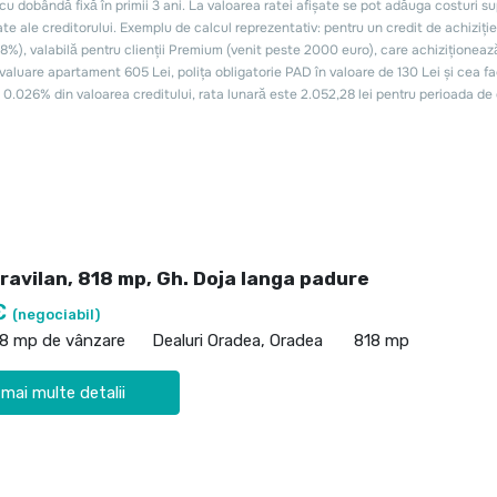
ravilan, 818 mp, Gh. Doja langa padure
€
(negociabil)
18 mp de vânzare
Dealuri Oradea, Oradea
818 mp
 mai multe detalii