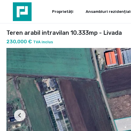
Proprietăți
Ansambluri rezidențial
Teren arabil intravilan 10.333mp - Livada
230,000 €
TVA inclus
Previous