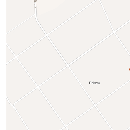
CP2767859