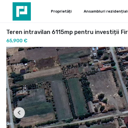
Proprietăți
Ansambluri rezidențial
Teren intravilan 6115mp pentru investiții Fi
65,900 €
Previous