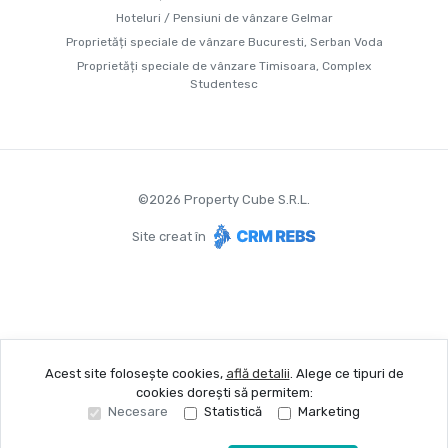
Hoteluri / Pensiuni de vânzare Gelmar
Proprietăți speciale de vânzare Bucuresti, Serban Voda
Proprietăți speciale de vânzare Timisoara, Complex
Studentesc
©
2026
Property Cube S.R.L.
Site creat în
Acest site folosește cookies,
află detalii
.
Alege ce tipuri de
cookies dorești să permitem:
Necesare
Statistică
Marketing