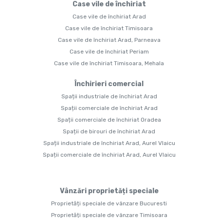
Case vile de închiriat
Case vile de închiriat Arad
Case vile de închiriat Timisoara
Case vile de închiriat Arad, Parneava
Case vile de închiriat Periam
Case vile de închiriat Timisoara, Mehala
Închirieri comercial
Spații industriale de închiriat Arad
Spații comerciale de închiriat Arad
Spații comerciale de închiriat Oradea
Spații de birouri de închiriat Arad
Spații industriale de închiriat Arad, Aurel Vlaicu
Spații comerciale de închiriat Arad, Aurel Vlaicu
Vânzări proprietăți speciale
Proprietăți speciale de vânzare Bucuresti
Proprietăți speciale de vânzare Timisoara