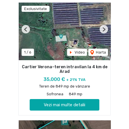
Exclusivitate
Previous
Next
1
/
6
Video
Harta
Cartier Verona–teren intravilan la 4 km de
Arad
35,000 €
+ 21% TVA
Teren de 849 mp de vânzare
Sofronea
849 mp
Vezi mai multe detalii