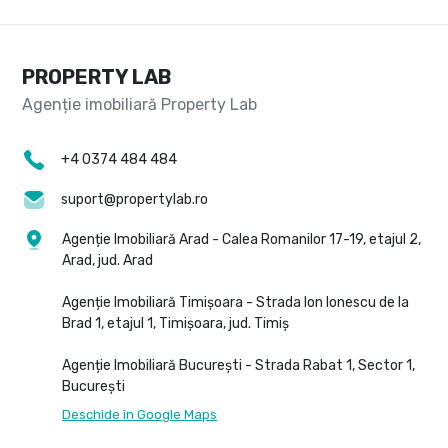
PROPERTY LAB
+4 0374 484 484
suport@propertylab.ro
Agenție Imobiliară Arad - Calea Romanilor 17-19, etajul 2,
Arad, jud. Arad
Agenție Imobiliară Timișoara - Strada Ion Ionescu de la
Brad 1, etajul 1, Timișoara, jud. Timiș
Agenție Imobiliară București - Strada Rabat 1, Sector 1,
București
Deschide în Google Maps