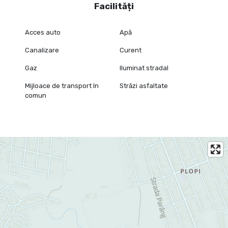
Facilități
Acces auto
Apă
Canalizare
Curent
Gaz
Iluminat stradal
Mijloace de transport în
Străzi asfaltate
comun