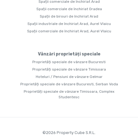
Spații comerciale de închiriat Arad
Spații comerciale de închiriat Oradea
Spații de birouri de închiriat Arad
Spații industriale de închiriat Arad, Aurel Vlaicu
Spații comerciale de închiriat Arad, Aurel Vlaicu
Vânzări proprietăți speciale
Proprietăți speciale de vânzare Bucuresti
Proprietăți speciale de vânzare Timisoara
Hoteluri / Pensiuni de vânzare Gelmar
Proprietăți speciale de vânzare Bucuresti, Serban Voda
Proprietăți speciale de vânzare Timisoara, Complex
Studentesc
©
2026
Property Cube S.R.L.