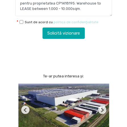
Sunt de acord cu
politica de confidențialitate
Solicită vizionare
Te-ar putea interesa și:
Previous
Next