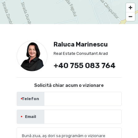
Raluca Marinescu
Real Estate Consultant Arad
+40 755 083 764
Solicită chiar acum o vizionare
Telefon
Email