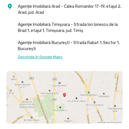
Agenție Imobiliară Arad - Calea Romanilor 17-19, etajul 2,
Arad, jud. Arad
Agenție Imobiliară Timișoara - Strada Ion Ionescu de la
Brad 1, etajul 1, Timișoara, jud. Timiș
Agenție Imobiliară București - Strada Rabat 1, Sector 1,
București
Deschide în Google Maps