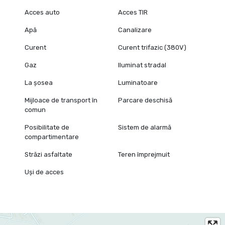
Acces auto
Acces TIR
Apă
Canalizare
Curent
Curent trifazic (380V)
Gaz
Iluminat stradal
La șosea
Luminatoare
Mijloace de transport în
Parcare deschisă
comun
Posibilitate de
Sistem de alarmă
compartimentare
Străzi asfaltate
Teren împrejmuit
Uși de acces