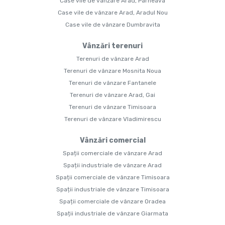
Case vile de vânzare Arad, Parneava
Case vile de vânzare Arad, Aradul Nou
Case vile de vânzare Dumbravita
Vânzări terenuri
Terenuri de vânzare Arad
Terenuri de vânzare Mosnita Noua
Terenuri de vânzare Fantanele
Terenuri de vânzare Arad, Gai
Terenuri de vânzare Timisoara
Terenuri de vânzare Vladimirescu
Vânzări comercial
Spații comerciale de vânzare Arad
Spații industriale de vânzare Arad
Spații comerciale de vânzare Timisoara
Spații industriale de vânzare Timisoara
Spații comerciale de vânzare Oradea
Spații industriale de vânzare Giarmata